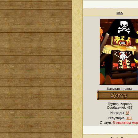
MaX
Капитан II ранга
Группа: Корсар
Сообщений:
457
Награды:
35
Репутация:
119
Статус:
В открытом мор