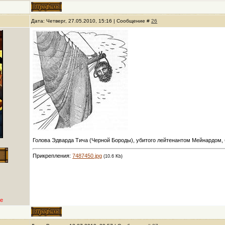
Дата: Четверг, 27.05.2010, 15:16 | Сообщение #
26
Голова Эдварда Тича (Черной Бороды), убитого лейтенантом Мейнардом,
Прикрепления:
7487450.jpg
(10.6 Kb)
е