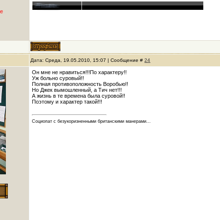
е
Дата: Среда, 19.05.2010, 15:07 | Сообщение #
24
Он мне не нравиться!!!По характеру!!
Уж больно суровый!!
Полная противоположность Воробью!!
Но Джек вымошленный, а Тич нет!!!
А жизнь в те времена была суровой!!
Поэтому и характер такой!!!
Социопат с безукоризненными британскими манерами...