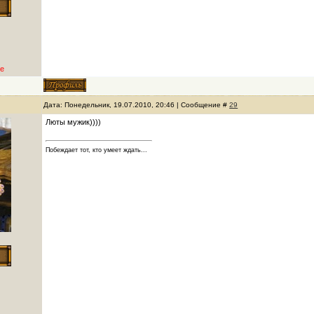
е
Дата: Понедельник, 19.07.2010, 20:46 | Сообщение #
29
Люты мужик))))
Побеждает тот, кто умеет ждать...