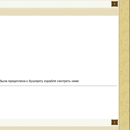
 была прицеплена к бушприту корабля смотреть ниже