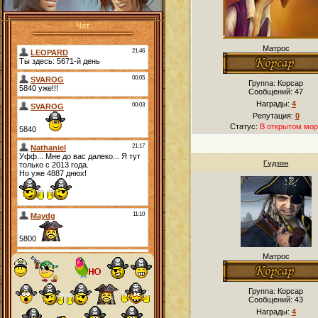
Чат
Матрос
Группа: Корсар
Сообщений:
47
Награды:
4
Репутация:
0
Статус:
В открытом мор
Гудзон
Матрос
Группа: Корсар
Сообщений:
43
Награды:
4