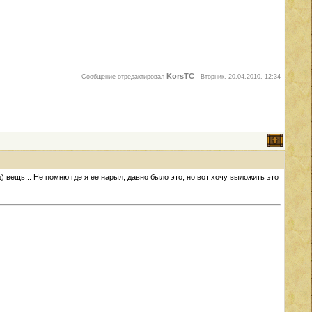
KorsTC
Сообщение отредактировал
-
Вторник, 20.04.2010, 12:34
) вещь... Не помню где я ее нарыл, давно было это, но вот хочу выложить это