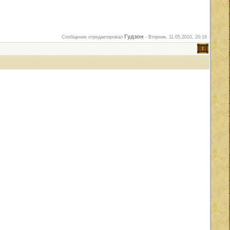
Гудзон
Сообщение отредактировал
-
Вторник, 11.05.2010, 20:16