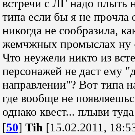
встречи с ЛГ надо плыть 
типа если бы я не прочла 
никогда не сообразила, как
жемчжных промыслах ну с
Что неужели никто из вс
персонажей не даст ему 
направлении"? Вот типа на
где вообще не появляешьс
однако квест... плыви туда
[
50
]
Tih
[15.02.2011, 18:5