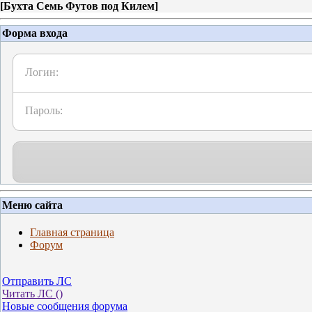
[
Бухта Семь Футов под Килем
]
Форма входа
Логин:
Пароль:
Меню сайта
Главная страница
Форум
Отправить ЛС
Читать ЛС (
)
Новые сообщения форума