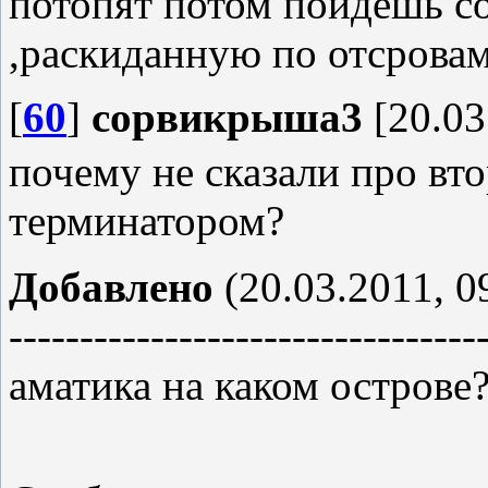
потопят потом пойдешь с
,раскиданную по отсрова
[
60
]
сорвикрыша3
[20.03
почему не сказали про вт
терминатором?
Добавлено
(20.03.2011, 0
---------------------------------
аматика на каком острове