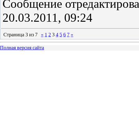
Сообщение отредактиров
20.03.2011, 09:24
Страница
3
из
7
«
1
2
3
4
5
6
7
»
Полная версия сайта