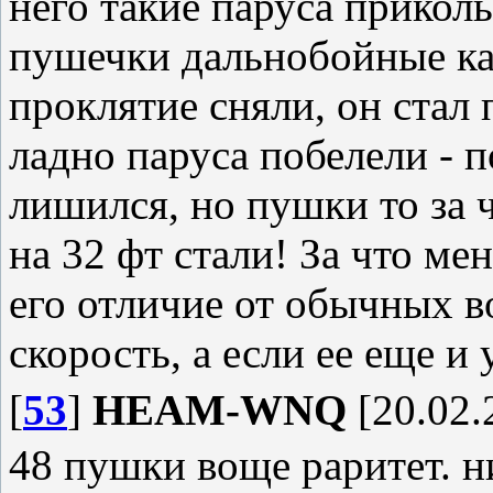
него такие паруса приколь
пушечки дальнобойные как
проклятие сняли, он стал
ладно паруса побелели - 
лишился, но пушки то за ч
на 32 фт стали! За что ме
его отличие от обычных в
скорость, а если ее еще и
[
53
]
HEAM-WNQ
[20.02.
48 пушки воще раритет. н