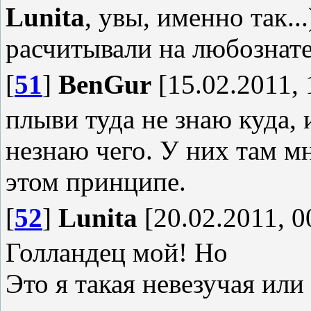
Lunita
, увы, именно так..
расчитывали на любознате
[
51
]
BenGur
[15.02.2011, 
плыви туда не знаю куда, 
незнаю чего. У них там м
этом принципе.
[
52
]
Lunita
[20.02.2011, 0
Голландец мой! Но
Это я такая невезучая или