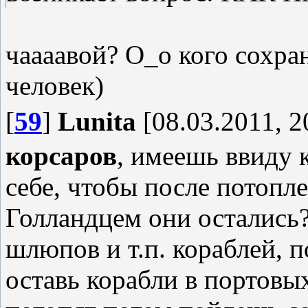
чаааавой? О_о кого сохра
человек)
[
59
]
Lunita
[08.03.2011, 2
корсаров
, имеешь ввиду 
себе, чтобы после потопл
Голландцем они остались? 
шлюпов и т.п. кораблей, 
оставь корабли в портовых