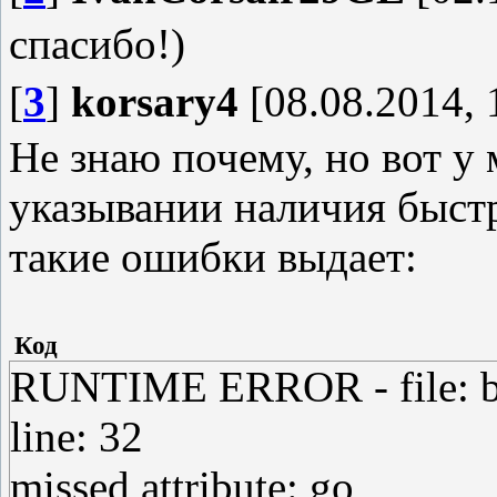
спасибо!)
[
3
]
korsary4
[08.08.2014, 
Не знаю почему, но вот у 
указывании наличия быстр
такие ошибки выдает:
Код
RUNTIME ERROR - file: batt
line: 32
missed attribute: go