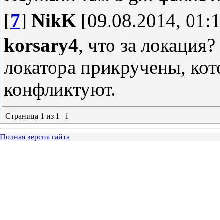
[
7
]
NikK
[09.08.2014, 01:1
korsary4
, что за локация
локатора прикручены, ко
конфликтуют.
Страница
1
из
1
1
Полная версия сайта