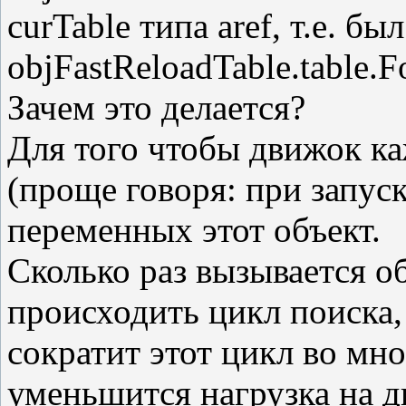
curTable типа aref, т.е. был
objFastReloadTable.table.Fo
Зачем это делается?
Для того чтобы движок к
(проще говоря: при запуск
переменных этот объект.
Сколько раз вызывается об
происходить цикл поиска,
сократит этот цикл во мног
уменьшится нагрузка на д