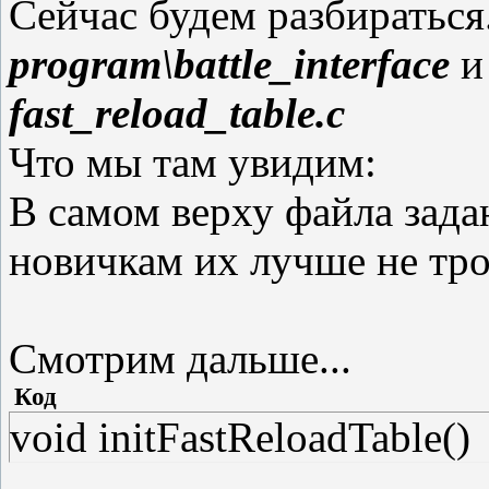
Сейчас будем разбираться
program\battle_interface
и
fast_reload_table.c
Что мы там увидим:
В самом верху файла зада
новичкам их лучше не тро
Смотрим дальше...
Код
void initFastReloadTable()