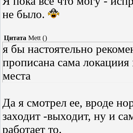
Я пока все что могу - ис
не было.
Цитата
Mett
(
)
я бы настоятельно рекомен
прописана сама локациия 
места
Да я смотрел ее, вроде но
заходит -выходит, ну и с
работает то.