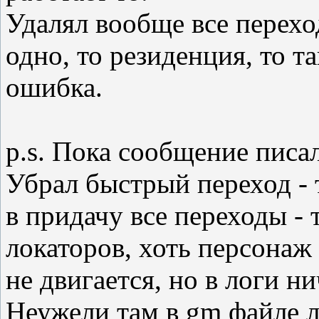
Удалял вообще все перехо
одно, то резиденция, то т
ошибка.
p.s. Пока сообщение писал
Убрал быстрый переход - 
в придачу все переходы - 
локаторов, хоть персонаж
не двигается, но в логи н
Неужели там в gm файле л