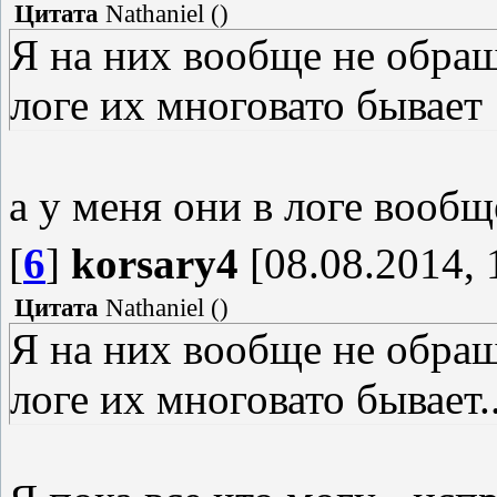
Цитата
Nathaniel
(
)
Я на них вообще не обращ
логе их многовато бывает
а у меня они в логе вообщ
[
6
]
korsary4
[08.08.2014, 
Цитата
Nathaniel
(
)
Я на них вообще не обращ
логе их многовато бывает.