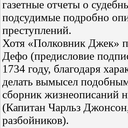
газетные отчеты о судебн
подсудимые подробно опи
преступлений.
Хотя «Полковник Джек» 
Дефо (предисловие подпис
1734 году, благодаря хар
делать вымысел подобным
сборник жизнеописаний н
(Капитан Чарльз Джонсон
разбойников).