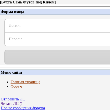
[
Бухта Семь Футов под Килем
]
Форма входа
Логин:
Пароль:
Меню сайта
Главная страница
Форум
Отправить ЛС
Читать ЛС (
)
Новые сообщения форума