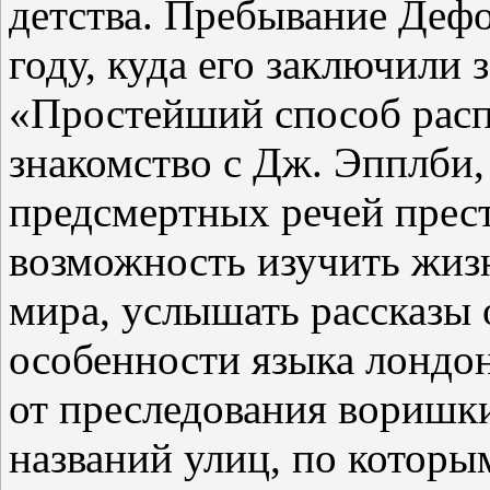
детства. Пребывание Деф
году, куда его заключили
«Простейший способ расп
знакомство с Дж. Эпплби,
предсмертных речей прес
возможность изучить жиз
мира, услышать рассказы 
особенности языка лондо
от преследования воришки
названий улиц, по которы