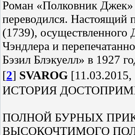
Роман «Полковник Джек» 
переводился. Настоящий п
(1739), осуществленного 
Чэндлера и перепечатанно
Бэзил Блэкуелл» в 1927 го
[
2
]
SVAROG
[11.03.2015,
ИСТОРИЯ ДОСТОПРИМ
ПОЛНОЙ БУРНЫХ ПРИ
ВЫСОКОЧТИМОГО ПОЛ