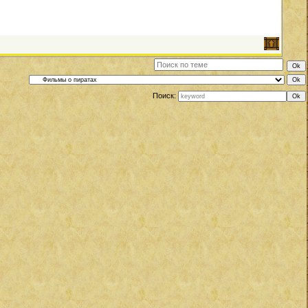
Поиск: