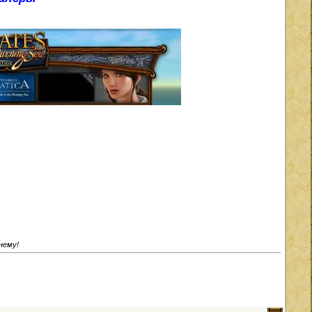
нему!