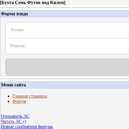
[
Бухта Семь Футов под Килем
]
Форма входа
Логин:
Пароль:
Меню сайта
Главная страница
Форум
Отправить ЛС
Читать ЛС (
)
Новые сообщения форума