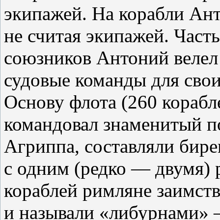
экипажей. На корабли Ант
не считая экипажей. Част
союзников Антоний велел
судовые команды для сво
Основу флота (260 корабл
командовал знаменитый п
Агриппа, составляли бире
с одним (редко — двумя) 
кораблей римляне заимст
и называли «либурнами» 