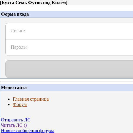
[
Бухта Семь Футов под Килем
]
Форма входа
Логин:
Пароль:
Меню сайта
Главная страница
Форум
Отправить ЛС
Читать ЛС (
)
Новые сообщения форума