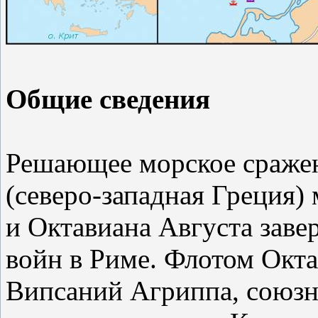
Общие сведения
Решающее морское сраже
(северо-западная Греция
и Октавиана Августа зав
войн в Риме. Флотом Окт
Випсаний Агриппа, союзн