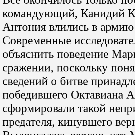
командующий, Канидий Кр
Антония влились в армию
Современные исследовате
объяснить поведение Мар
сражении, поскольку поня
сведений о битве принад
победившего Октавиана А
сформировали такой непр
предателя, кинувшего вер