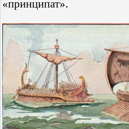
«принципат».