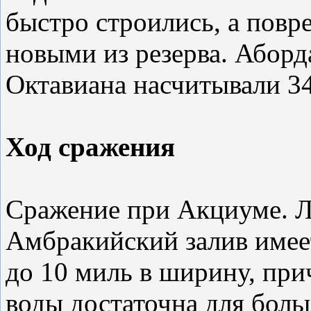
быстро строились, а пов
новыми из резерва. Абор
Октавиана насчитывали 34
Ход сражения
Сражение при Акциуме. Л
Амбракийский залив имеет
до 10 миль в ширину, прич
воды достаточна для больш