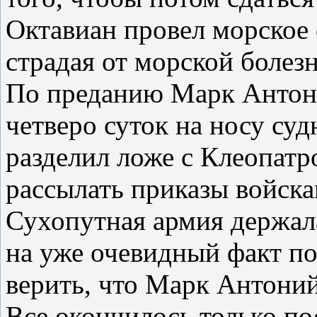
Октавиан провел морское 
страдая от морской болезн
По преданию Марк Антон
четверо суток на носу суд
разделил ложе с Клеопатр
рассылать приказы войска
Сухопутная армия держал
на уже очевидный факт п
верить, что Марк Антоний 
Все окончилось только по