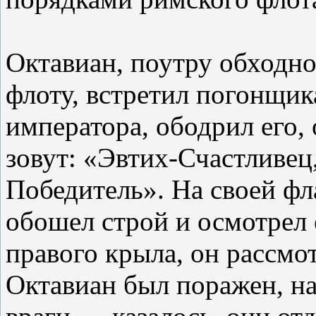
Октавиан, поутру обходн
флоту, встретил погонщик
императора, ободрил его, 
зовут: «Эвтих-Счастливец
Победитель». На своей фл
обошел строй и осмотрел 
правого крыла, он рассмо
Октавиан был поражен, н