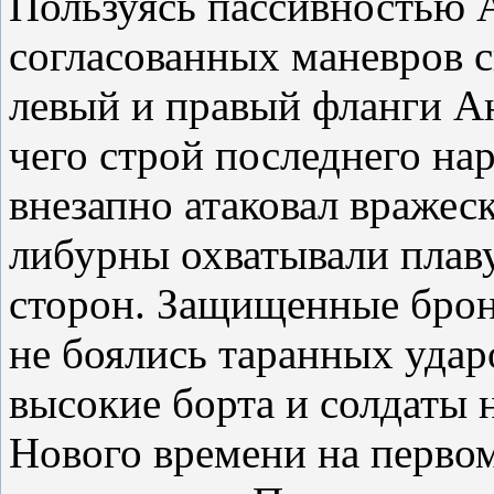
Пользуясь пассивностью 
согласованных маневров с
левый и правый фланги Ан
чего строй последнего на
внезапно атаковал вражес
либурны охватывали плаву
сторон. Защищенные бро
не боялись таранных ударо
высокие борта и солдаты 
Нового времени на первом