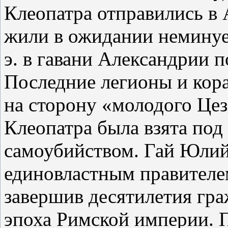
Клеопатра отправились в 
жили в ожидании неминуем
э. в гавани Александрии 
Последние легионы и кор
на сторону «молодого Цез
Клеопатра была взята под
самоубийством. Гай Юлий
единовластным правителем
завершив десятилетия гра
эпоха Римской империи.