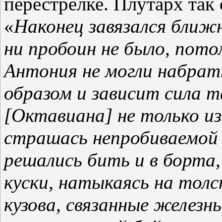
перестрелке. Плутарх так
«
Наконец завязался ближн
ни пробоин не было, пото
Антония не могли набрат
образом и зависит сила т
[Октавиана] не только из
страшась непробиваемой 
решались бить и в борта,
куски, натыкаясь на тол
кузова, связанные железн