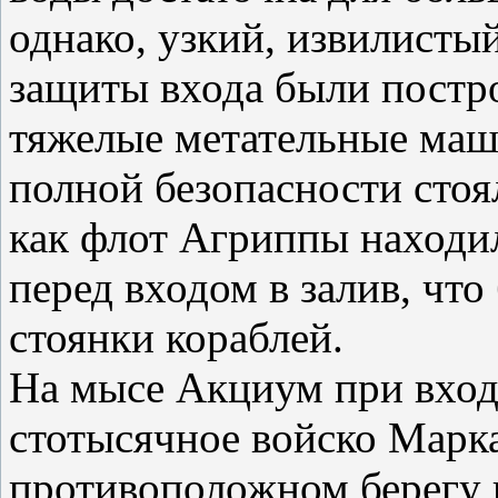
однако, узкий, извилисты
защиты входа были постр
тяжелые метательные маши
полной безопасности стоя
как флот Агриппы находил
перед входом в залив, чт
стоянки кораблей.
На мысе Акциум при вход
стотысячное войско Марк
противоположном берегу п