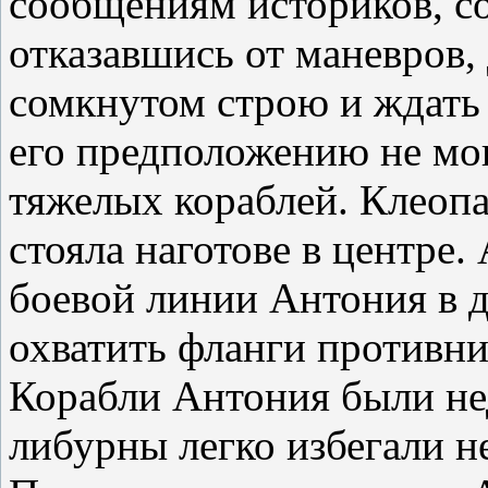
сообщениям историков, со
отказавшись от маневров,
сомкнутом строю и ждать 
его предположению не мог
тяжелых кораблей. Клеопа
стояла наготове в центре.
боевой линии Антония в 
охватить фланги противни
Корабли Антония были не
либурны легко избегали 