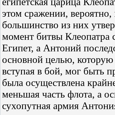
египетская царица Клеопа
этом сражении, вероятно,
большинство из них утве
момент битвы Клеопатра с
Египет, а Антоний последо
основной целью, которую 
вступая в бой, мог быть 
была осуществлена крайне
меньшая часть флота, а ос
сухопутная армия Антони