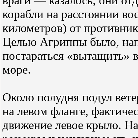
враги — казалось, они от
корабли на расстоянии во
километров) от противник
Целью Агриппы было, нап
постараться «вытащить» в
море.
Около полудня подул вете
на левом фланге, фактиче
движение левое крыло. На