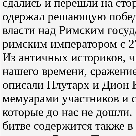
сдались и перешли на сто
одержал решающую победу
власти над Римским госуд
римским императором с 27
Из античных историков, ч
нашего времени, сражени
описали Плутарх и Дион К
мемуарами участников и 
которые до нас не дошли.
битве содержится также в