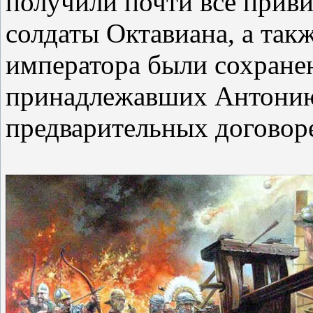
получили почти все приви
солдаты Октавиана, а такж
императора были сохранен
принадлежавших Антонию,
предварительных договоре