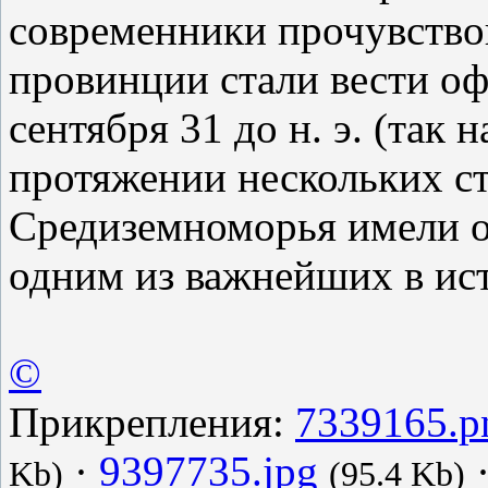
современники прочувство
провинции стали вести оф
сентября 31 до н. э. (так
протяжении нескольких с
Средиземноморья имели ос
одним из важнейших в ис
©
Прикрепления:
7339165.p
·
9397735.jpg
Kb)
(95.4 Kb)