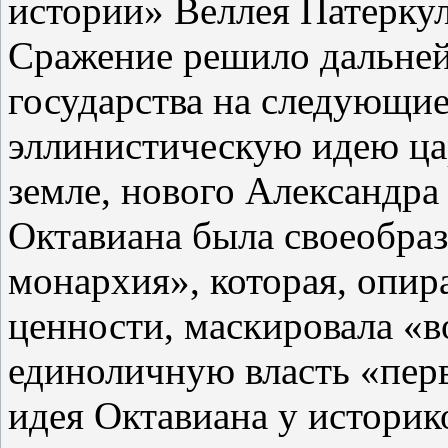
истории» Веллея Патеркул
Сражение решило дальней
государства на следующие
эллинистическую идею цар
земле, нового Александра
Октавиана была своеобраз
монархия», которая, опир
ценности, маскировала «
единоличную власть «пер
идея Октавиана у историк