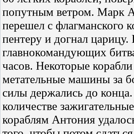
попутным ветром. Марк Ан
перешел с флагманского 
пентеру и догнал царицу. 
главнокомандующих битва
часов. Некоторые корабли
метательные машины за бо
силы держались до конца
количестве зажигательны
кораблям Антония удалось
того, чтобы потом сдатьс