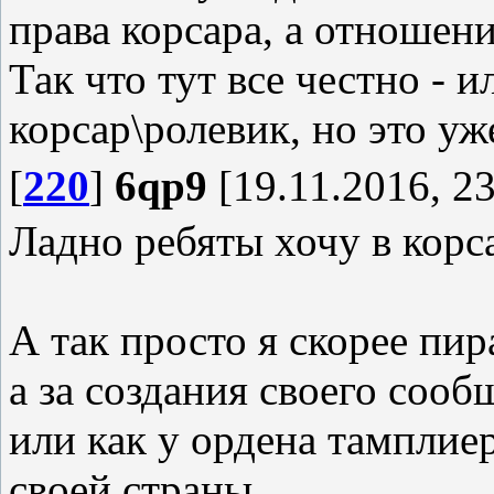
права корсара, а отношени
Так что тут все честно - 
корсар\ролевик, но это уж
[
220
]
6qp9
[19.11.2016, 23
Ладно ребяты хочу в корса
А так просто я скорее пира
а за создания своего сооб
или как у ордена тамплие
своей страны.