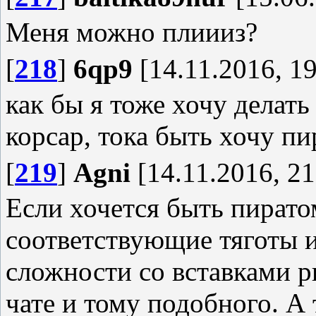
Меня можно плиииз?
[
218
]
6qp9
[14.11.2016, 19
как бы я тоже хочу делать
корсар, тока быть хочу п
[
219
]
Agni
[14.11.2016, 21
Если хочется быть пиратом
соответствующие тяготы 
сложности со вставками р
чате и тому подобного. А 