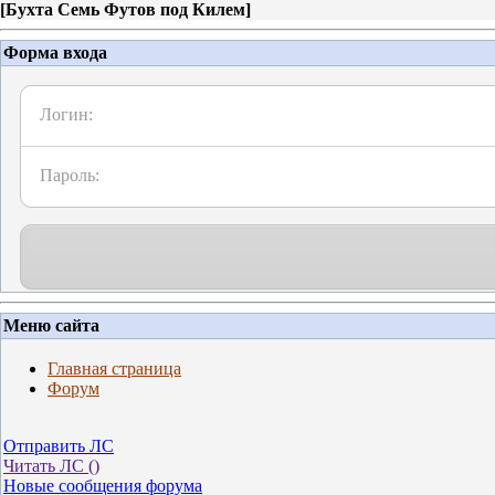
[
Бухта Семь Футов под Килем
]
Форма входа
Логин:
Пароль:
Меню сайта
Главная страница
Форум
Отправить ЛС
Читать ЛС (
)
Новые сообщения форума