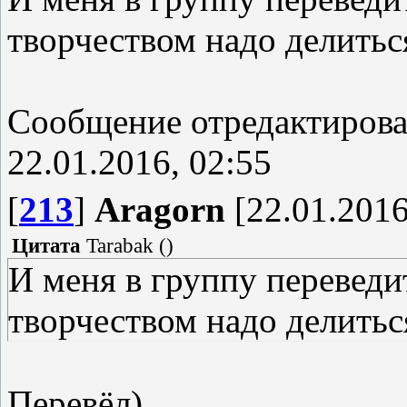
творчеством надо делиться,
Сообщение отредактиров
22.01.2016, 02:55
[
213
]
Aragorn
[22.01.2016
Цитата
Tarabak
(
)
И меня в группу переведит
творчеством надо делиться,
Перевёл)