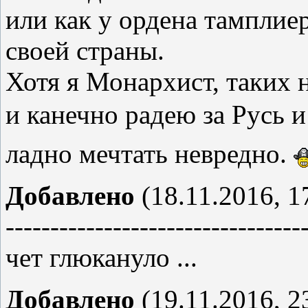
или как у ордена тамплие
своей страны.
Хотя я Монархист, таких 
и канечно радею за Русь и
ладно мечтать невредно.
Добавлено
(18.11.2016, 1
---------------------------------
чет глюкануло ...
Добавлено
(19.11.2016, 2