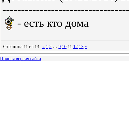
---------------------------------
- есть кто дома
Страница
11
из
13
«
1
2
…
9
10
11
12
13
»
Полная версия сайта