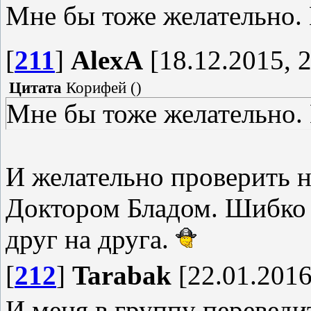
Мне бы тоже желательно. 
[
211
]
AlexA
[18.12.2015, 2
Цитата
Корифей
(
)
Мне бы тоже желательно. 
И желательно проверить н
Доктором Бладом. Шибко
друг на друга.
[
212
]
Tarabak
[22.01.2016
И меня в группу переведит