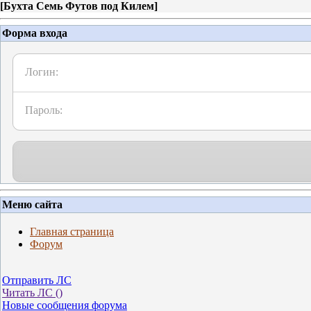
[
Бухта Семь Футов под Килем
]
Форма входа
Логин:
Пароль:
Меню сайта
Главная страница
Форум
Отправить ЛС
Читать ЛС (
)
Новые сообщения форума