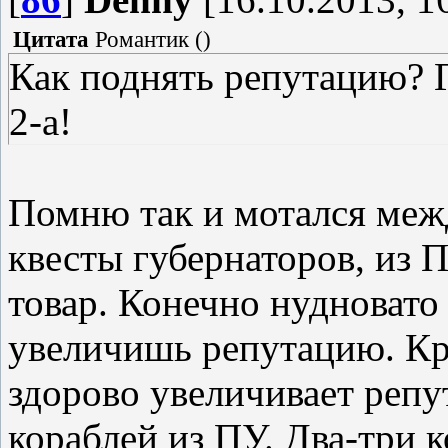
Цитата
Романтик
(
)
Как поднять репутацию? Г
2-а!
Помню так и мотался меж
квесты губернаторов, из 
товар. Конечно нудновато
увеличишь репутацию. Кр
здорово увеличивает реп
кораблей из ПУ. Два-три 