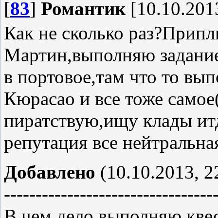
[
83
]
Романтик
[10.10.2013
Как не сколько раз?Припл
Мартин,выполняю задание(
в портовое,там что то вы
Кюрасао и все тоже самое
пиратствую,ищу клады итд
репутация все нейтральная
Добавлено
(10.10.2013, 2
---------------------------------
В чем дело выполняю квес