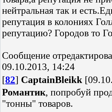
нейтральная так и есть.Ед
репутация в колониях Гол
репутацию? Городов то Го
Сообщение отредактиров
09.10.2013, 14:24
[
82
]
CaptainBleikk
[09.10
Романтик
, попробуй прод
"тонны" товаров.