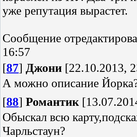
уже репутация вырастет.
Сообщение отредактиров
16:57
[
87
]
Джони
[22.10.2013, 2
А можно описание Йорка
[
88
]
Романтик
[13.07.2014
Обыскал всю карту,подска
Чарльстаун?