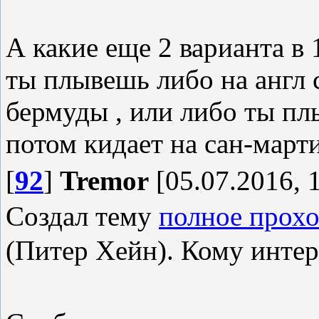
А какие еще 2 варианта в 1
ты плывешь либо на англ 
бермуды , или либо ты пл
потом кидает на сан-март
[
92
]
Tremor
[05.07.2016, 
Создал тему
полное прохо
(Питер Хейн). Кому инте