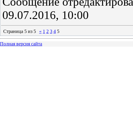
Сообщение отредактиров
09.07.2016, 10:00
Страница
5
из
5
«
1
2
3
4
5
Полная версия сайта