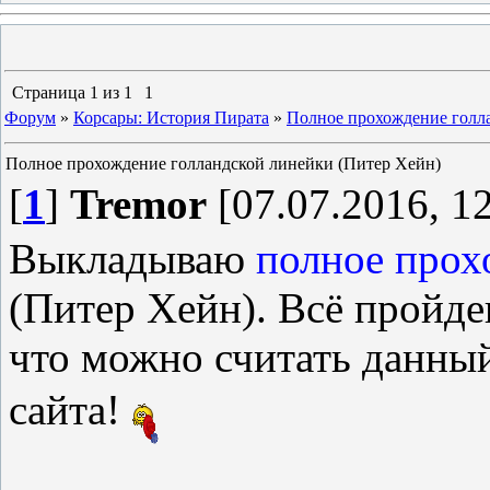
Страница
1
из
1
1
Форум
»
Корсары: История Пирата
»
Полное прохождение голл
Полное прохождение голландской линейки (Питер Хейн)
[
1
]
Tremor
[07.07.2016, 12
Выкладываю
полное прох
(Питер Хейн). Всё пройде
что можно считать данный
сайта!