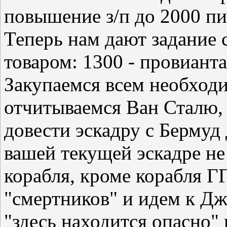
повышение з/п до 2000 пи
Теперь нам дают задание
товаром: 1300 - провианта
Закупаемся всем необход
отчитываемся Ван Сталю, 
довести эскадру с Бермуд
вашей текущей эскадре не
корабля, кроме корабля Г
"смертников" и идем к Дж
"здесь находится опасно"