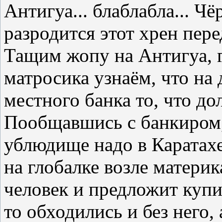
Антигуа... блаблабла... Чёр
разродится этот хрен пере
Тащим жопу на Антигуа, г
матросика узнаём, что на 
местного банка то, что до
Пообщавшись с банкиром,
ублюдище надо в Каратахе
на глобалке возле материк
человек и предложит купи
то обходились и без него,