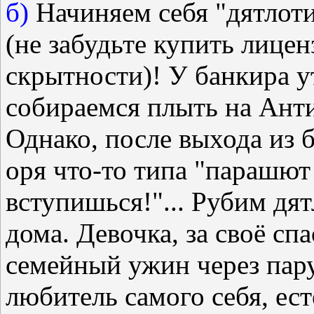
б)
Начиняем себя "дятлоти
(не забудьте купить лицен
скрытности)! У банкира у
собираемся плыть на Анти
Однако, после выхода из б
оря что-то типа "парашют 
вступишься!"... Рубим дя
дома. Девочка, за своё сп
семейный ужин через пару
любитель самого себя, ес