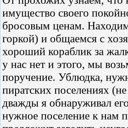
имущество своего покойн
бросовым ценам. Находим 
горкой) и общаемся с хоз
хороший кораблик за жалк
у нас нет и этого, мы воз
поручение. Ублюдка, нужн
пиратских поселениях (не
дважды я обнаруживал ег
нужное поселение к нам 