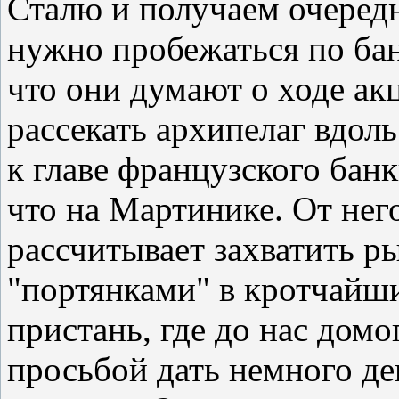
Сталю и получаем очередн
нужно пробежаться по бан
что они думают о ходе ак
рассекать архипелаг вдоль
к главе французского бан
что на Мартинике. От нег
рассчитывает захватить 
"портянками" в кротчайш
пристань, где до нас домо
просьбой дать немного ден