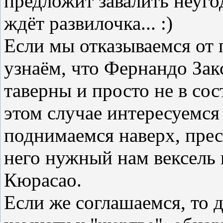
предложит завалить неуго
ждёт развилочка... :)
Если мы отказываемся от 
узнаём, что Фернандо Закс
таверны и просто не в со
этом случае интересуемся
поднимаемся наверх, пре
него нужный нам вексель 
Кюрасао.
Если же соглашаемся, то д