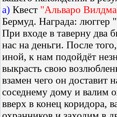
а)
Квест
"Альваро Вилдма
Бермуд. Награда: люггер "
При входе в таверну два 
нас на деньги. После того
иной, к нам подойдёт нез
выкрасть свою возлюбленн
взамен чего он доставит 
соседнему дому и валим 
вверх в конец коридора, 
охранников и заходим в д