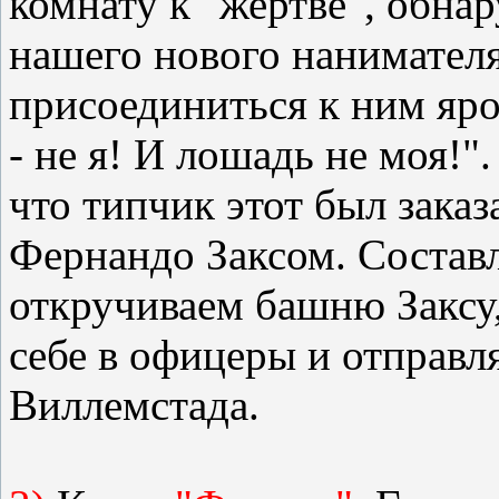
комнату к "жертве", обна
нашего нового нанимател
присоединиться к ним яро
- не я! И лошадь не моя!"
что типчик этот был зака
Фернандо Заксом. Состав
откручиваем башню Заксу,
себе в офицеры и отправля
Виллемстада.