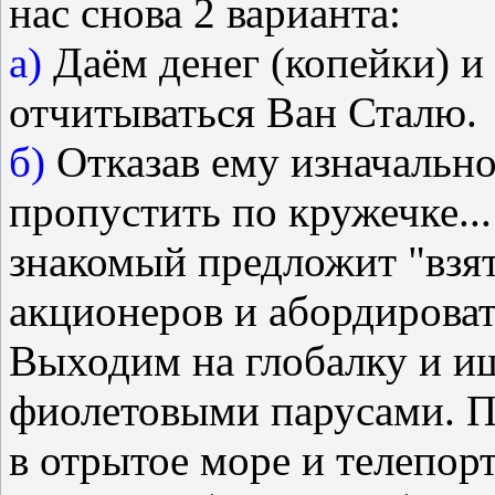
нас снова 2 варианта:
а)
Даём денег (копейки) и
отчитываться Ван Сталю.
б)
Отказав ему изначально
пропустить по кружечке..
знакомый предложит "взят
акционеров и абордироват
Выходим на глобалку и и
фиолетовыми парусами. П
в отрытое море и телепор