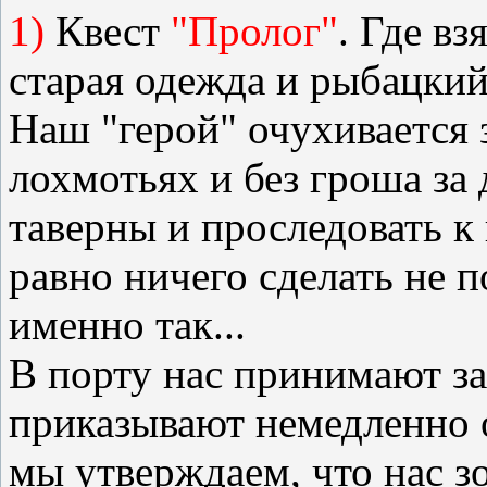
1)
Квест
"Пролог"
. Где вз
старая одежда и рыбацкий
Наш "герой" очухивается 
лохмотьях и без гроша за
таверны и проследовать к 
равно ничего сделать не п
именно так...
В порту нас принимают за
приказывают немедленно о
мы утверждаем, что нас з