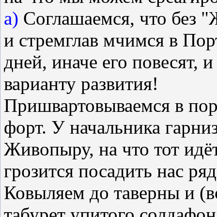
а)
Соглашаемся, что без "
и стремглав мчимся в Пор
дней, иначе его повесят, 
варианту развития!
Пришвартовываемся в пор
форт. У начальника гарни
Живопыру, на что тот идёт
грозится посадить нас ряд
Ковыляем до таверны и (во
табурет упитого солдафон