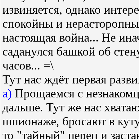
извиняется, однако интере
спокойны и нерасторопны в
настоящая война... Не ин
саданулся башкой об стен
часов... =\
Тут нас ждёт первая разви
а)
Прощаемся с незнакомце
дальше. Тут же нас хватаю
шпионаже, бросают в кутуз
то "тайный" перец и заст