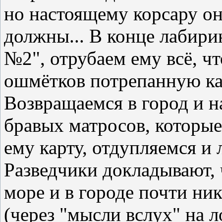
но настоящему корсару он
должны... В конце лабири
№2", отрубаем ему всё, ч
ошмётков потрепанную кар
Возвращаемся в город и н
бравых матросов, которые
ему карту, отдупляемся и
Разведчики докладывают, 
море и в городе почти ни
(через "мысли вслух" на л