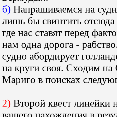
б)
Напрашиваемся на судно 
лишь бы свинтить отсюда 
где нас ставят перед факт
нам одна дорога - рабств
судно абордирует голландс
на круги своя. Сходим на
Мариго в поисках следую
2)
Второй квест линейки н
вашего нахождения в резул