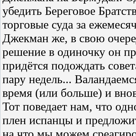
убедить Береговое Братств
торговые суда за ежемеся
Джекман же, в свою очеред
решение в одиночку он пр
придётся подождать совет
пару недель... Валандаем
время (или больше) и вно
Тот поведает нам, что одн
плен испанцы и предложит
на что мы можем среагиро