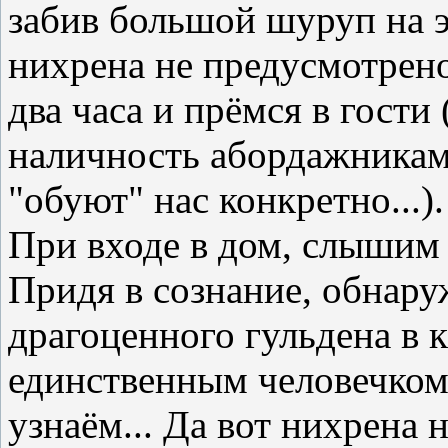
забив большой шуруп на э
нихрена не предусмотрено
два часа и прёмся в гости
наличность абордажникам 
"обуют" нас конкретно...).
При входе в дом, слышим 
Придя в сознание, обнаруж
драгоценного гульдена в 
единственным человечком 
узнаём... Да вот нихрена н