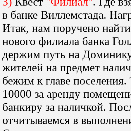
3)
Квест
"Филиал"
. Где в
в банке Виллемстада. Нагр
Итак, нам поручено найти
нового филиала банка Гол
держим путь на Доминику
жителей на предмет наличи
бежим к главе поселения.
10000 за аренду помещени
банкиру за наличкой. Пос
отчитываемся в выполнени