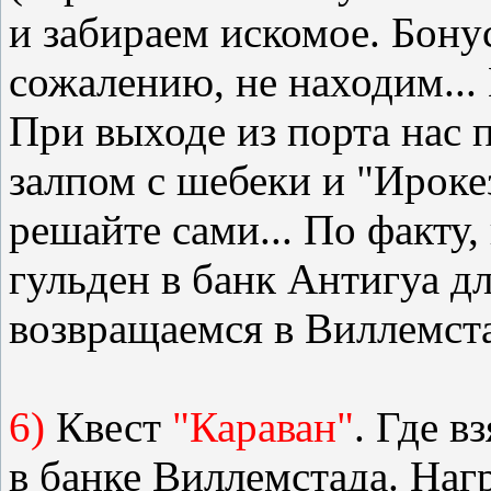
и забираем искомое. Бонус
сожалению, не находим... Н
При выходе из порта нас 
залпом с шебеки и "Ирокез
решайте сами... По факту,
гульден в банк Антигуа дл
возвращаемся в Виллемст
6)
Квест
"Караван"
. Где в
в банке Виллемстада. Наг