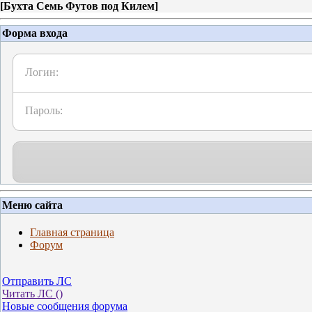
[
Бухта Семь Футов под Килем
]
Форма входа
Логин:
Пароль:
Меню сайта
Главная страница
Форум
Отправить ЛС
Читать ЛС (
)
Новые сообщения форума