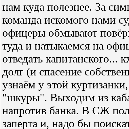
нам куда полезнее. За си
команда искомого нами суд
офицеры обмывают повёрн
туда и натыкаемся на офиц
отведать капитанского... к
долг (и спасение собстве
узнаём у этой куртизанки
"шкуры". Выходим из каба
напротив банка. В СЖ пол
заперта и, надо бы поискат