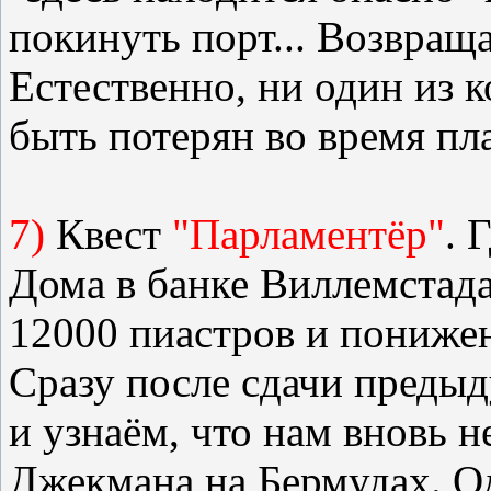
покинуть порт... Возвращ
Естественно, ни один из 
быть потерян во время пл
7)
Квест
"Парламентёр"
. 
Дома в банке Виллемстада
12000 пиастров и понижен
Сразу после сдачи преды
и узнаём, что нам вновь 
Джекмана на Бермудах. Од