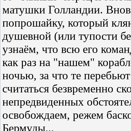
матушки Голландии. Вновь
попрошайку, который клян
душевной (или тупости бе
узнаём, что всю его кома
как раз на "нашем" корабл
ночью, за что те перебьют
считаться безвременно ск
непредвиденных обстояте
освобождаем, режем баско
Бермуды...