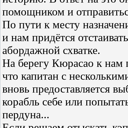
помощником и отправиться
По пути к месту назначен
и нам придётся отстаивать
абордажной схватке.
На берегу Кюрасао к нам 
что капитан с нескольким
вновь предоставляется выб
корабль себе или попытать
пердуна...
Если решаем отыскать кэп