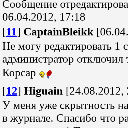
Сообщение отредактиров
06.04.2012, 17:18
[
11
]
CaptainBleikk
[06.04.
Не могу редактировать 1
администратор отключил
Корсар
[
12
]
Higuain
[24.08.2012, 
У меня уже скрытность на 
в журнале. Спасибо что ра