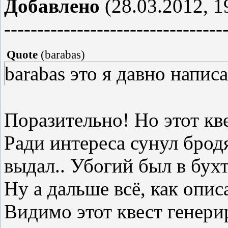
Добавлено
(28.03.2012, 1
---------------------------------
Quote
(
barabas
)
barabas это я давно напис
Поразительно! Но этот кве
Ради интереса сунул бродя
выдал.. Убогий был в бух
Ну а дальше всё, как опи
Видимо этот квест генерир