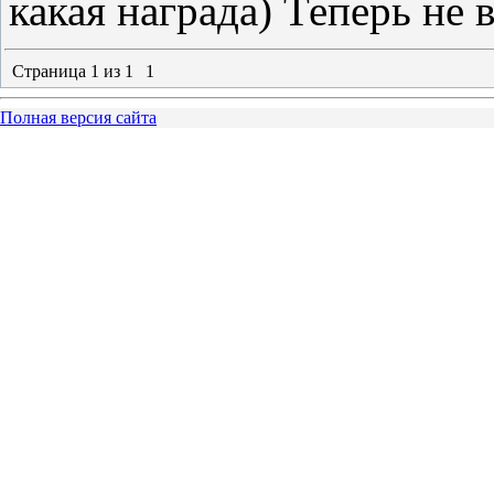
какая награда) Теперь не
Страница
1
из
1
1
Полная версия сайта