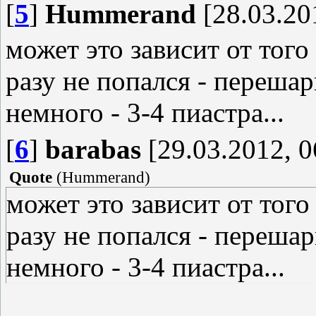
[
5
]
Hummerand
[28.03.20
может это зависит от того 
разу не попался - перешар
немного - 3-4 пиастра...
[
6
]
barabas
[29.03.2012, 0
Quote
(
Hummerand
)
может это зависит от того 
разу не попался - перешар
немного - 3-4 пиастра...