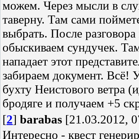
можем. Через мысли в слу
таверну. Там сами поймет
выбрать. После разговора 
обыскиваем сундучек. Там
нападает этот представит
забираем документ. Всё! У
бухту Неистового ветра (
бродяге и получаем +5 ск
[
2
]
barabas
[21.03.2012, 0
Интересно - квест генери