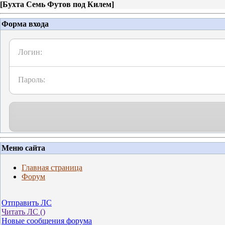
[
Бухта Семь Футов под Килем
]
Форма входа
Логин:
Пароль:
Меню сайта
Главная страница
Форум
Отправить ЛС
Читать ЛС (
)
Новые сообщения форума