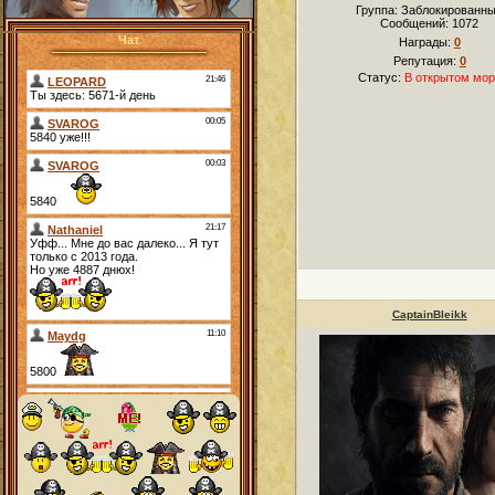
Группа: Заблокированн
Сообщений:
1072
Чат
Награды:
0
Репутация:
0
Статус:
В открытом мор
CaptainBleikk