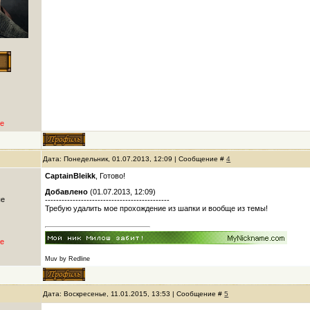
е
Дата: Понедельник, 01.07.2013, 12:09 | Сообщение #
4
CaptainBleikk
, Готово!
Добавлено
(01.07.2013, 12:09)
ые
---------------------------------------------
Требую удалить мое прохождение из шапки и вообще из темы!
е
Muv by Redline
Дата: Воскресенье, 11.01.2015, 13:53 | Сообщение #
5