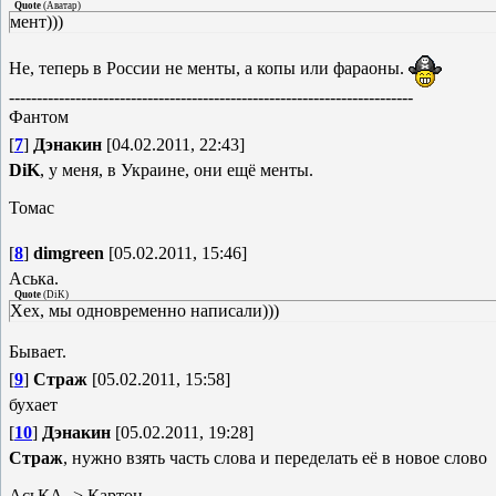
Quote
(
Аватар
)
мент)))
Не, теперь в России не менты, а копы или фараоны.
-------------------------------------------------------------------------
Фантом
[
7
]
Дэнакин
[04.02.2011, 22:43]
DiK
, у меня, в Украине, они ещё менты.
Томас
[
8
]
dimgreen
[05.02.2011, 15:46]
Аська.
Quote
(
DiK
)
Хех, мы одновременно написали)))
Бывает.
[
9
]
Страж
[05.02.2011, 15:58]
бухает
[
10
]
Дэнакин
[05.02.2011, 19:28]
Страж
, нужно взять часть слова и переделать её в новое слово
АсьКА -> Картон