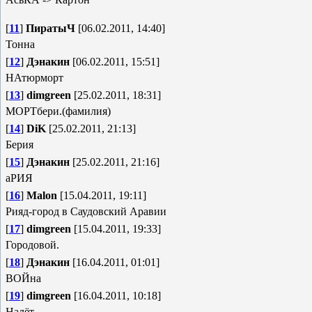
[
11
]
ПиратыЧ
[06.02.2011, 14:40]
Тонна
[
12
]
Дэнакин
[06.02.2011, 15:51]
НАтюрморт
[
13
]
dimgreen
[25.02.2011, 18:31]
МОРТбери.(фамилия)
[
14
]
DiK
[25.02.2011, 21:13]
Берия
[
15
]
Дэнакин
[25.02.2011, 21:16]
аРИЯ
[
16
]
Malon
[15.04.2011, 19:11]
Рияд-город в Саудовский Аравии
[
17
]
dimgreen
[15.04.2011, 19:33]
Городовой.
[
18
]
Дэнакин
[16.04.2011, 01:01]
ВОЙна
[
19
]
dimgreen
[16.04.2011, 10:18]
Налёт.