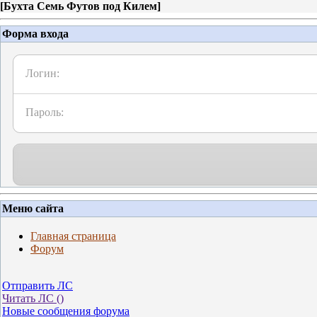
[
Бухта Семь Футов под Килем
]
Форма входа
Логин:
Пароль:
Меню сайта
Главная страница
Форум
Отправить ЛС
Читать ЛС (
)
Новые сообщения форума