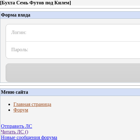
[
Бухта Семь Футов под Килем
]
Форма входа
Логин:
Пароль:
Меню сайта
Главная страница
Форум
Отправить ЛС
Читать ЛС (
)
Новые сообщения форума