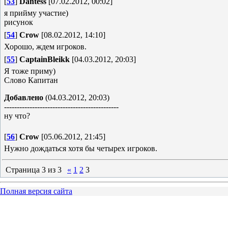
[
53
]
Dantess
[07.02.2012, 00:02]
я прийму участие)
рисунок
[
54
]
Crow
[08.02.2012, 14:10]
Хорошо, ждем игроков.
[
55
]
CaptainBleikk
[04.03.2012, 20:03]
Я тоже приму)
Слово Капитан
Добавлено
(04.03.2012, 20:03)
---------------------------------------------
ну что?
[
56
]
Crow
[05.06.2012, 21:45]
Нужно дождаться хотя бы четырех игроков.
Страница
3
из
3
«
1
2
3
Полная версия сайта