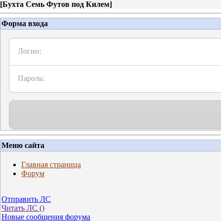
[
Бухта Семь Футов под Килем
]
Форма входа
Логин:
Пароль:
Меню сайта
Главная страница
Форум
Отправить ЛС
Читать ЛС (
)
Новые сообщения форума