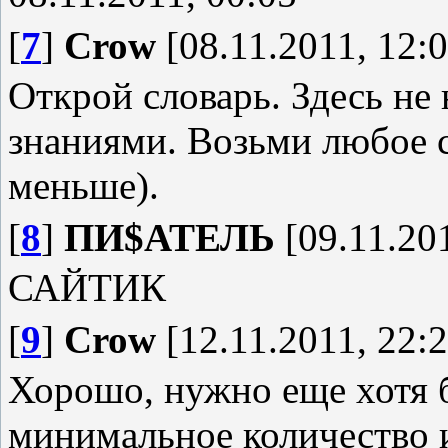
[
7
]
Crow
[08.11.2011, 12:0
Открой словарь. Здесь не
знаниями. Возьми любое 
меньше).
[
8
]
ПИ$АТЕЛЬ
[09.11.201
САЙТИК
[
9
]
Crow
[12.11.2011, 22:2
Хорошо, нужно еще хотя б
минимальное количество и