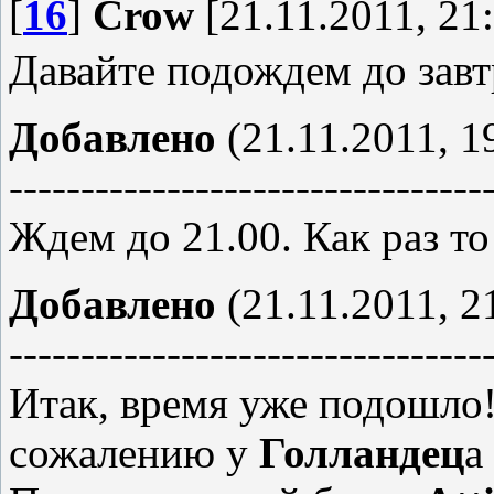
[
16
]
Crow
[21.11.2011, 21
Давайте подождем до завт
Добавлено
(21.11.2011, 1
---------------------------------
Ждем до 21.00. Как раз то
Добавлено
(21.11.2011, 2
---------------------------------
Итак, время уже подошло!
сожалению у
Голландец
а