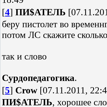
[
4
]
ПИ$АТЕЛЬ
[07.11.201
беру пистолет во временн
потом ЛС скажите сколько
так и слово
Сурдопедагогика
.
[
5
]
Crow
[07.11.2011, 22:4
ПИ$АТЕЛЬ
, хорошее сл