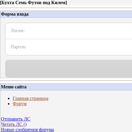
[
Бухта Семь Футов под Килем
]
Форма входа
Логин:
Пароль:
Меню сайта
Главная страница
Форум
Отправить ЛС
Читать ЛС (
)
Новые сообщения форума