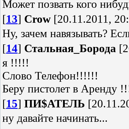
Может позвать кого нибу
[
13
]
Crow
[20.11.2011, 20
Ну, зачем навязывать? Есл
[
14
]
Стальная_Борода
[2
я !!!!!
Слово Телефон!!!!!!
Беру пистолет в Аренду !!
[
15
]
ПИ$АТЕЛЬ
[20.11.2
ну давайте начинать...