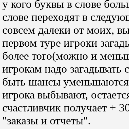
у кого буквы в слове бол
слове переходят в следую
совсем далеки от моих, в
первом туре игроки загад
более того(можно и мень
игрокам надо загадывать 
быть шансы уменьшаются. 
игрока выбывают, остаетс
счастливчик получает + 3
"заказы и отчеты".