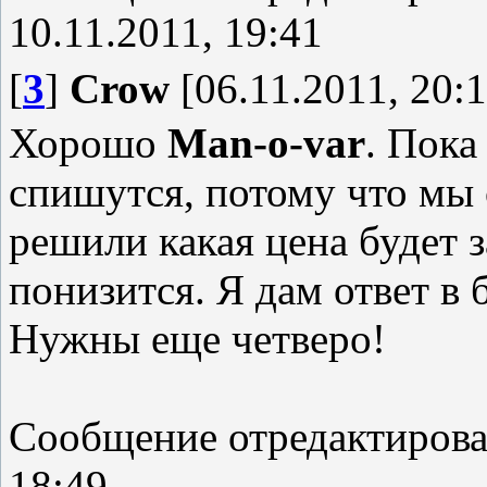
10.11.2011, 19:41
[
3
]
Crow
[06.11.2011, 20:1
Хорошо
Man-o-var
. Пока
спишутся, потому что мы
решили какая цена будет 
понизится. Я дам ответ в
Нужны еще четверо!
Сообщение отредактиров
18:49