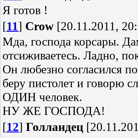
Я готов !
[
11
]
Crow
[20.11.2011, 20:
Мда, господа корсары. Да
отсиживаетесь. Ладно, по
Он любезно согласился по
беру пистолет и говорю с
ОДИН человек.
НУ ЖЕ ГОСПОДА!
[
12
]
Голландец
[20.11.201