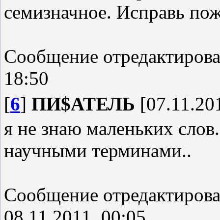
семизначное. Исправь пож
Сообщение отредактиров
18:50
[
6
]
ПИ$АТЕЛЬ
[07.11.201
я не знаю маленьких слов.
научными терминами..
Сообщение отредактиров
08.11.2011, 00:05