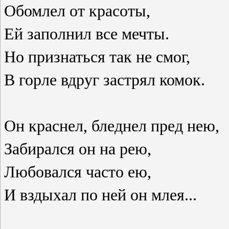
Обомлел от красоты,
Ей заполнил все мечты.
Но признаться так не смог,
В горле вдруг застрял комок.
Он краснел, бледнел пред нею,
Забирался он на рею,
Любовался часто ею,
И вздыхал по ней он млея...