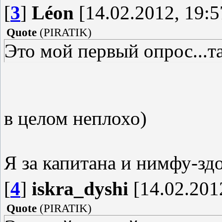
[
3
]
Léon
[14.02.2012, 19:5
Quote
(
PIRATIK
)
Это мой первый опрос...та
в целом неплохо)
Я за капитана и нимфу-зд
[
4
]
iskra_dyshi
[14.02.201
Quote
(
PIRATIK
)