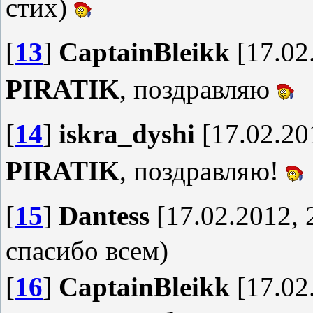
стих)
[
13
]
CaptainBleikk
[17.02
PIRATIK
, поздравляю
[
14
]
iskra_dyshi
[17.02.20
PIRATIK
, поздравляю!
[
15
]
Dantess
[17.02.2012, 
спасибо всем)
[
16
]
CaptainBleikk
[17.02