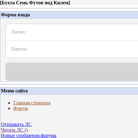
[
Бухта Семь Футов под Килем
]
Форма входа
Логин:
Пароль:
Меню сайта
Главная страница
Форум
Отправить ЛС
Читать ЛС (
)
Новые сообщения форума