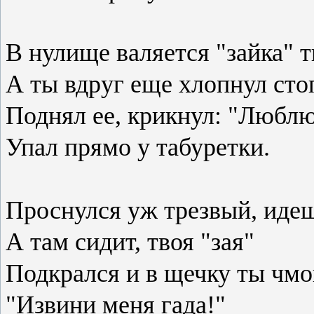
В нулище валяется "зайка" т
А ты вдруг еще хлопнул сто
Поднял ее, крикнул: "Люблю
Упал прямо у табуретки.
Проснулся уж трезвый, идеш
А там сидит, твоя "зая"
Подкрался и в щечку ты чмок
"Извини меня гада!"