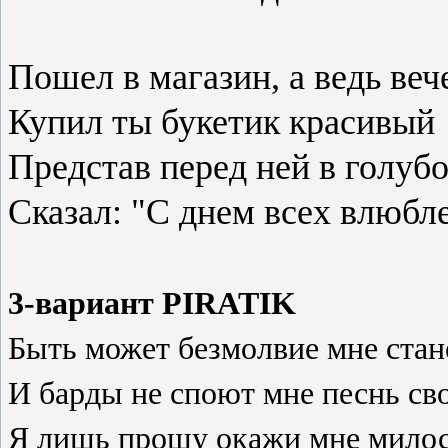
Пошел в магазин, а ведь веч
Купил ты букетик красивый
Представ перед ней в голуб
Сказал: "С днем всех влюбл
3-вариант PIRATIK
Быть может безмолвие мне стане
И барды не споют мне песнь св
Я лишь прошу окажи мне милос