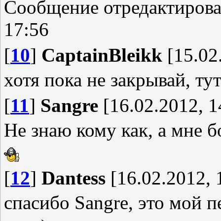
Сообщение отредактиров
17:56
[
10
]
CaptainBleikk
[15.02
хотя пока не закрывай, ту
[
11
]
Sangre
[16.02.2012, 1
Не знаю кому как, а мне 
[
12
]
Dantess
[16.02.2012, 
спасибо Sangre, это мой 