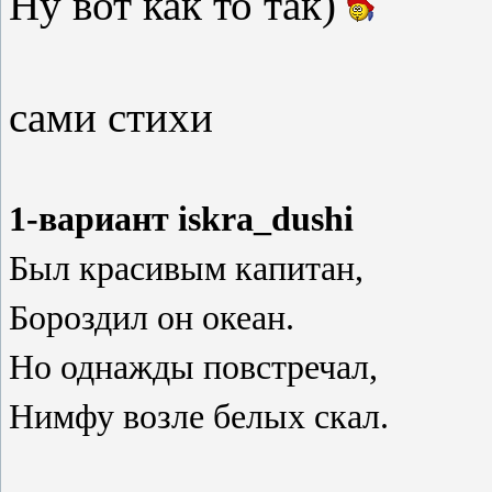
Ну вот как то так)
сами стихи
1-вариант iskra_dushi
Был красивым капитан,
Бороздил он океан.
Но однажды повстречал,
Нимфу возле белых скал.