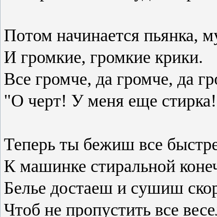
Потом начинается пьянка, м
И громкие, громкие крики.
Все громче, да громче, да 
"О черт! У меня еще стирка!
Теперь ты бежиш все быстр
К машинке стиральной коне
Белье достаеш и сушиш ско
Чтоб не пропустить все весе