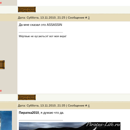
е
Дата: Суббота, 13.11.2010, 21:25 | Сообщение #
3
Да мне сказал это ASSASSIN
Мёртвые не кусаються! вот моя вера!
е
Дата: Суббота, 13.11.2010, 21:35 | Сообщение #
4
Пиратка2010
, я думаю что да.