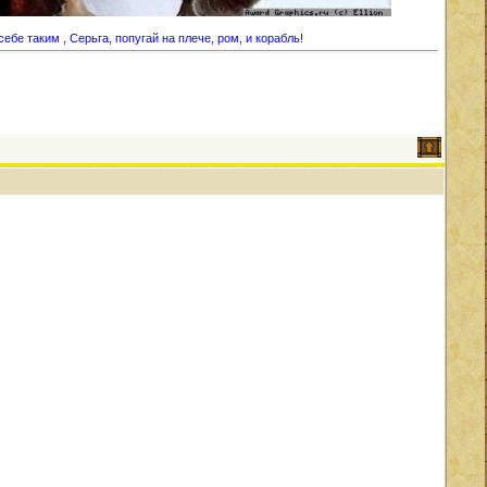
ебе таким , Серьга, попугай на плече, ром, и корабль!