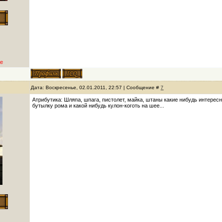
е
Дата: Воскресенье, 02.01.2011, 22:57 | Сообщение #
7
Атрибутика: Шляпа, шпага, пистолет, майка, штаны какие нибудь интересн
бутылку рома и какой нибудь кулон-коготь на шее...