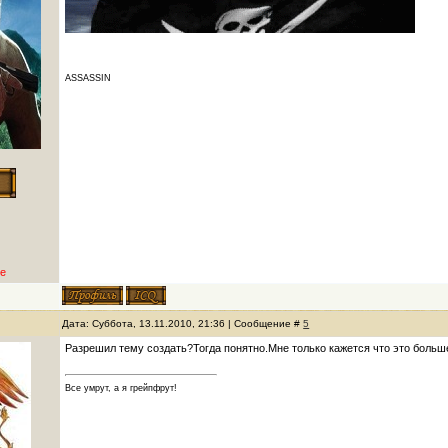
ASSASSIN
е
Дата: Суббота, 13.11.2010, 21:36 | Сообщение #
5
Разрешил тему создать?Тогда понятно.Мне только кажется что это больше
Все умрут, а я грейпфрут!