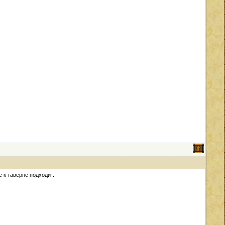
 к таверне подходит.