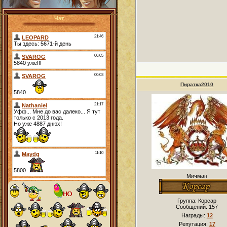
Чат
Пиратка2010
Мичман
Группа: Корсар
Сообщений:
157
Награды:
12
Репутация:
17