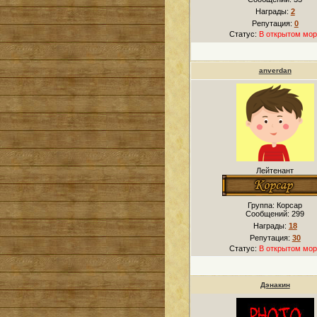
Награды:
2
Репутация:
0
Статус:
В открытом мор
anverdan
Лейтенант
Группа: Корсар
Сообщений:
299
Награды:
18
Репутация:
30
Статус:
В открытом мор
Дэнакин