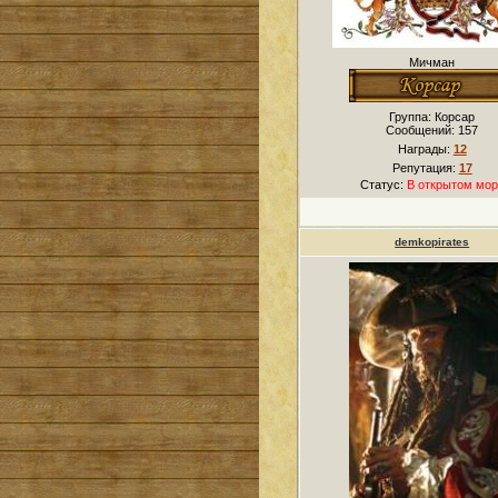
Мичман
Группа: Корсар
Сообщений:
157
Награды:
12
Репутация:
17
Статус:
В открытом мор
demkopirates