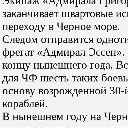
Экипаж «Адмирала Григор
заканчивает швартовые ис
переходу в Черное море.
Следом отправится однот
фрегат «Адмирал Эссен».
концу нынешнего года. Вс
для ЧФ шесть таких боевы
основу возрожденной 30-
кораблей.
В нынешнем году на Черн