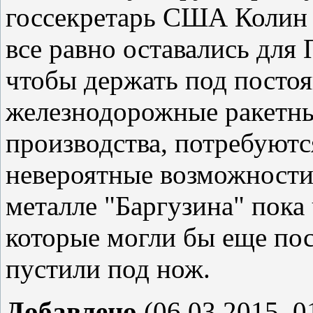
госсекретарь США Колин 
все равно оставались для
чтобы держать под посто
железнодорожные ракетны
производства, потребуютс
невероятные возможности. 
металле "Баргузина" пока 
которые могли бы еще по
пустили под нож.
Добавлено
(06.03.2015, 0