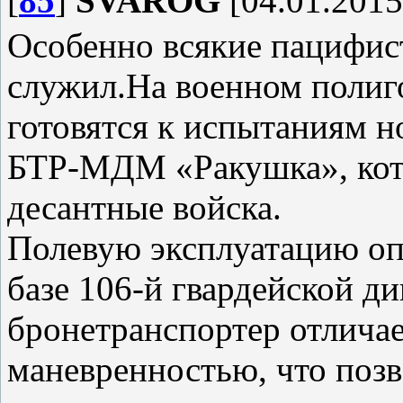
[
85
]
SVAROG
[04.01.2015
Особенно всякие пацифис
служил.На военном полиг
готовятся к испытаниям 
БТР-МДМ «Ракушка», кот
десантные войска.
Полевую эксплуатацию о
базе 106-й гвардейской 
бронетранспортер отлича
маневренностью, что позв