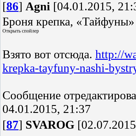
[
86
]
Agni
[04.01.2015, 21:
Броня крепка, «Тайфуны
Взято вот отсюда.
http://w
krepka-tayfuny-nashi-bystr
Сообщение отредактиров
04.01.2015, 21:37
[
87
]
SVAROG
[02.07.2015