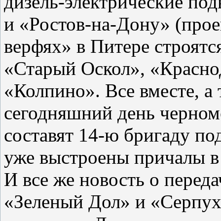
дизель-электрические по
и «Ростов-на-Дону» (прое
верфях» в Питере строятс
«Старый Оскол», «Красно
«Колпино». Все вместе, а
сегодняшний день черном
составят 14-ю бригаду по
уже выстроены причалы в
И все же новость о пере
«Зеленый Дол» и «Серпух