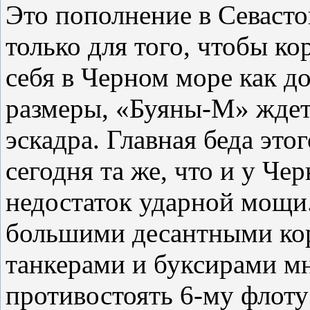
Это пополнение в Севасто
только для того, чтобы к
себя в Черном море как д
размеры, «Буяны-М» жде
эскадра. Главная беда это
сегодня та же, что и у Ч
недостаток ударной мощи
большими десантными кор
танкерами и буксирами м
противостоять 6-му флот