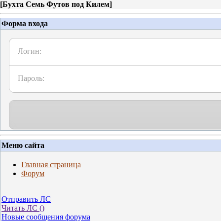
[
Бухта Семь Футов под Килем
]
Форма входа
Логин:
Пароль:
Меню сайта
Главная страница
Форум
Отправить ЛС
Читать ЛС (
)
Новые сообщения форума