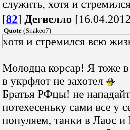
служить, хотя и стремилс
[
82
]
Дегвелло
[16.04.2012
Quote
(
Snakeo7
)
хотя и стремился всю жиз
Молодца корсар! Я тоже в 
в укрфлот не захотел
Братья РФцы! не нападайт
потехесеньку сами все у 
популяем, танки в Лаос и