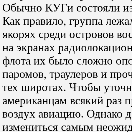
Обычно КУГи состояли из
Как правило, группа лежал
якорях среди островов в
на экранах радиолокацион
флота их было сложно опо
паромов, траулеров и про
тех широтах. Чтобы уточ
американцам всякий раз 
воздух авиацию. Однако д
измениться самым неожид