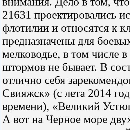
внимания. Дело в том, чт
21631 проектировались и
флотилии и относятся к кл
предназначены для боевых
мелководье, в том числе в
штормов не бывает. В сос
отлично себя зарекомендо
Свияжск» (с лета 2014 год
времени), «Великий Устюг
А вот на Черное море дв