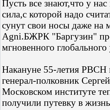
Пусть все знают,что у на
сила,с которой надо счита
сунут свои носы даже на 
Agni.БЖРК "Баргузин" пр
мгновенного глобального 
Накануне 55-летия РВСН
генерал-полковник Сергей 
Московском институте те
получили путевку в жизнь