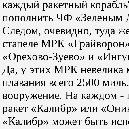
каждый ракетный корабль
пополнить ЧФ «Зеленым 
Следом, очевидно, туда же
стапеле МРК «Грайворон
«Орехово-Зуево» и «Ингу
Да, у этих МРК невелика 
плавания всего 2500 миль
вооружение. На каждом - 
ракет «Калибр» или «Они
«Калибр» может быть испо