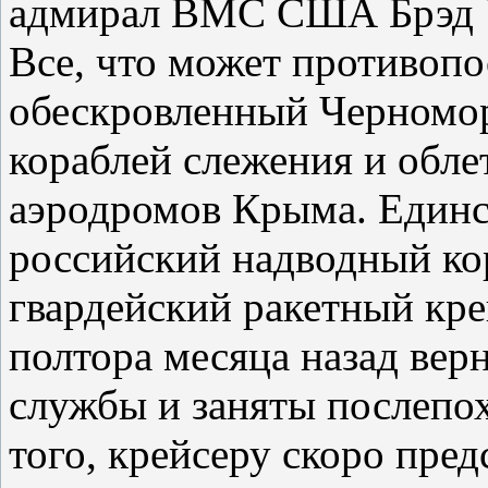
адмирал ВМС США Брэд 
Все, что может противопо
обескровленный Черномор
кораблей слежения и обле
аэродромов Крыма. Единс
российский надводный кор
гвардейский ракетный кре
полтора месяца назад вер
службы и заняты послепо
того, крейсеру скоро пре