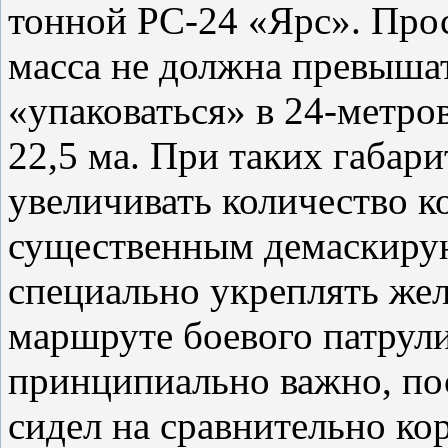
тонной РС-24 «Ярс». Прос
масса не должна превышать
«упаковаться» в 24-метро
22,5 ма. При таких габар
увеличивать количество к
существенным демаскиру
специально укреплять же
маршруте боевого патрул
принципиально важно, по
сидел на сравнительно ко