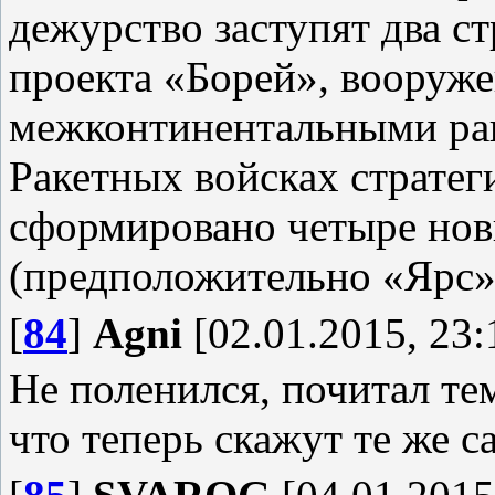
дежурство заступят два с
проекта «Борей», вооруж
межконтинентальными рак
Ракетных войсках стратег
сформировано четыре нов
(предположительно «Ярс»
[
84
]
Agni
[02.01.2015, 23:
Не поленился, почитал тем
что теперь скажут те же 