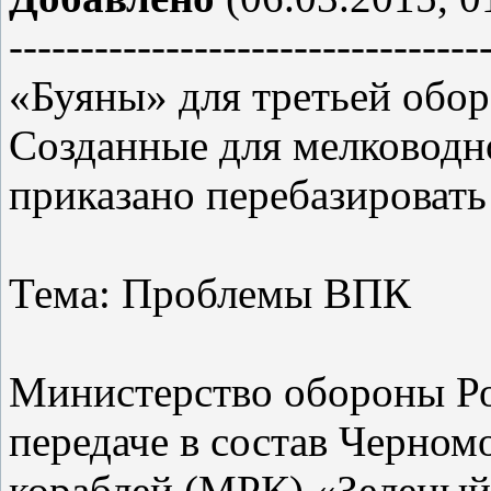
---------------------------------
«Буяны» для третьей обо
Созданные для мелководн
приказано перебазировать
Тема: Проблемы ВПК
Министерство обороны Ро
передаче в состав Черном
кораблей (МРК) «Зеленый