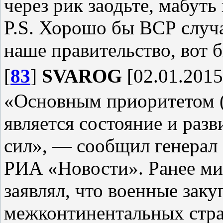
через рик заодьте, мабуть
P.S. Хорошо бы ВСР случ
наше правительство, вот 
[
83
]
SVAROG
[02.01.2015
«Основным приоритетом (н
является состояние и раз
сил», — сообщил генерал
РИА «Новости». Ранее м
заявлял, что военные заку
межконтинентальных страт