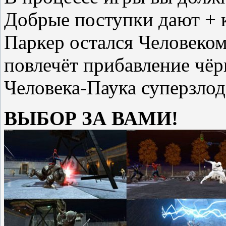
Добрые поступки дают + 
Паркер остался Человеко
повлечёт прибавление чёр
Человека-Паука суперзлоде
ВЫБОР ЗА ВАМИ!