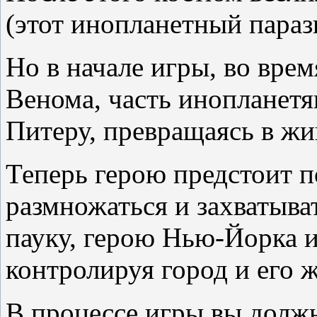
(этот инопланетный параз
Но в начале игры, во врем
Венома, часть инопланетя
Питеру, превращаясь в жи
Теперь герою предстоит п
размножаться и захватыват
пауку, герою Нью-Йорка 
контролируя город и его ж
В процессе игры вы должн