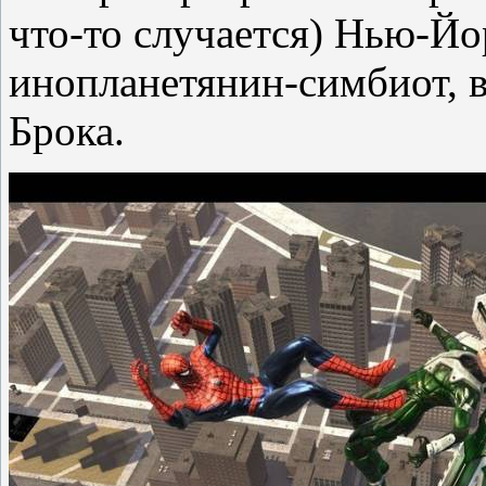
что-то случается) Нью-Йо
инопланетянин-симбиот, 
Брока.