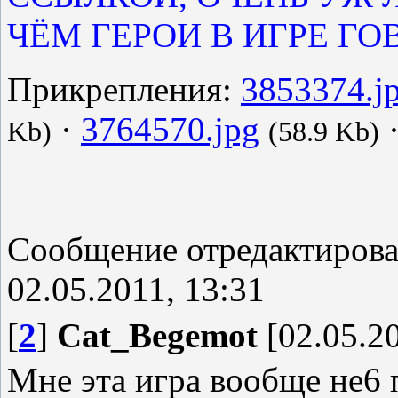
ЧЁМ ГЕРОИ В ИГРЕ ГОВ
Прикрепления:
3853374.j
·
3764570.jpg
Kb)
(58.9 Kb)
Сообщение отредактиров
02.05.2011, 13:31
[
2
]
Cat_Begemot
[02.05.20
Мне эта игра вообще не6 