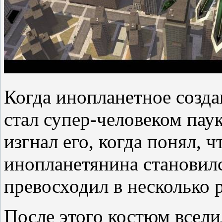
Когда инопланетное созда
стал супер-человеком пау
изгнал его, когда понял, 
инопланетянина становилс
превосходил в несколько р
После этого костюм всели