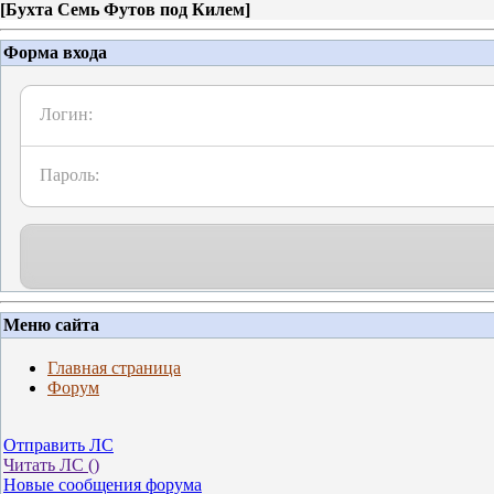
[
Бухта Семь Футов под Килем
]
Форма входа
Логин:
Пароль:
Меню сайта
Главная страница
Форум
Отправить ЛС
Читать ЛС (
)
Новые сообщения форума