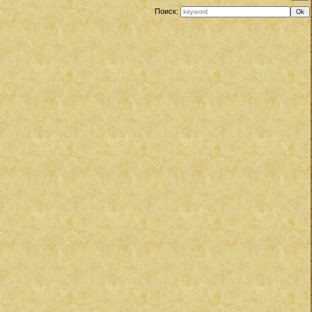
Поиск: