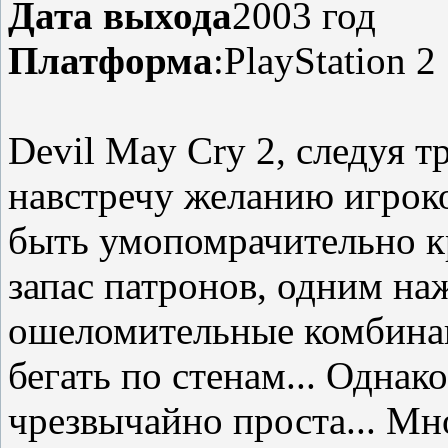
Дата выхода
2003 год
Платформа
:PlayStation 2
Devil May Cry 2, следуя т
навстречу желанию игроко
быть умопомрачительно к
запас патронов, одним н
ошеломительные комбинац
бегать по стенам... Однако
чрезвычайно проста... Мн