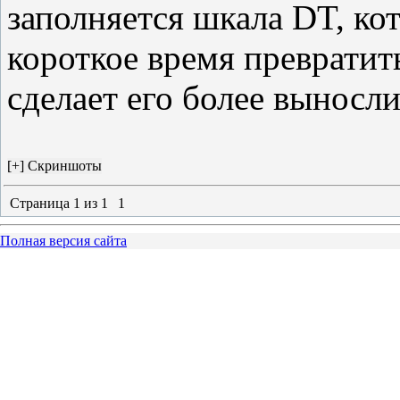
заполняется шкала DT, ко
короткое время превратить
сделает его более вынос
Страница
1
из
1
1
Полная версия сайта