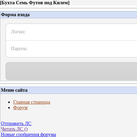
[
Бухта Семь Футов под Килем
]
Форма входа
Логин:
Пароль:
Меню сайта
Главная страница
Форум
Отправить ЛС
Читать ЛС (
)
Новые сообщения форума