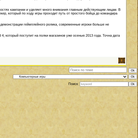
енностях кампании и уделяет много внимания главным действующим лицам. В
ер, который по ходу игры проходит путь от простого бойца до командира
вой демонстрации геймплейного ролика, современные игроки больше не
ld 4, который поступит на полки магазинов уже осенью 2013 года. Точна дата
Поиск: