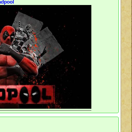
adpool