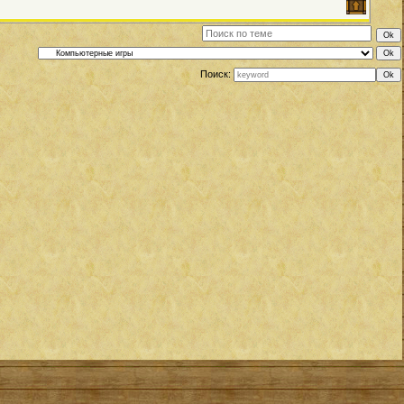
Поиск: