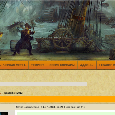
: ЧЕРНАЯ МЕТКА
TEMPEST
СЕРИЯ КОРСАРЫ
АДДОНЫ
КАТАЛОГ 
ры
»
Deadpool (2013)
Дата: Воскресенье, 14.07.2013, 14:24 | Сообщение #
1