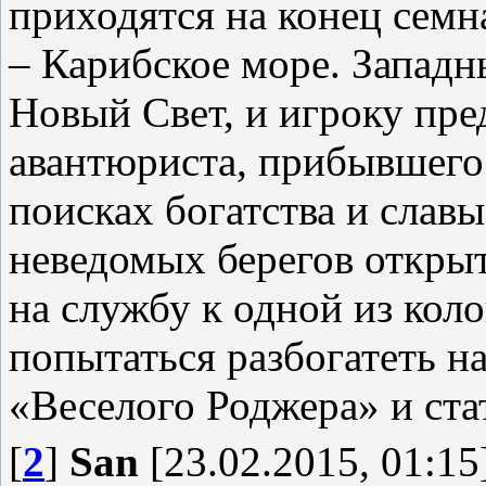
приходятся на конец семн
– Карибское море. Западн
Новый Свет, и игроку пре
авантюриста, прибывшего
поисках богатства и слав
неведомых берегов откры
на службу к одной из кол
попытаться разбогатеть н
«Веселого Роджера» и ста
[
2
]
San
[23.02.2015, 01:15