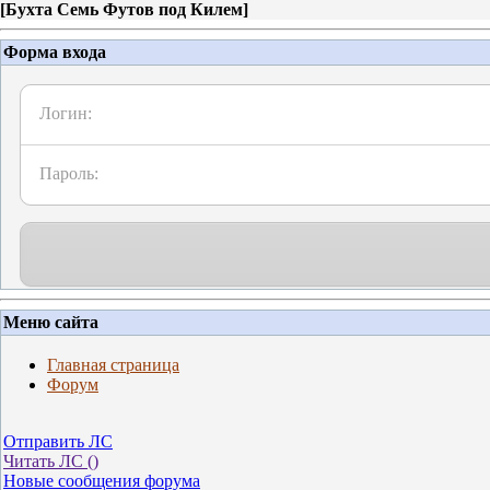
[
Бухта Семь Футов под Килем
]
Форма входа
Логин:
Пароль:
Меню сайта
Главная страница
Форум
Отправить ЛС
Читать ЛС (
)
Новые сообщения форума