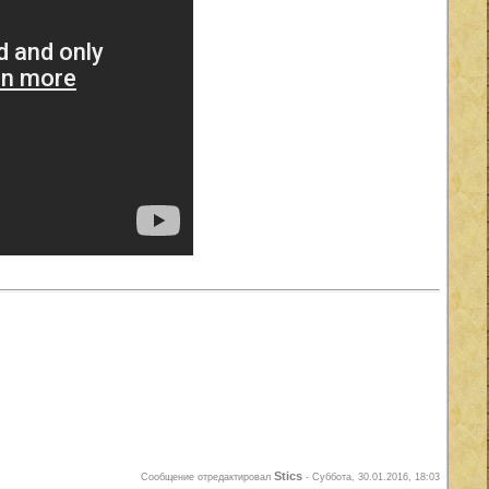
Stics
Сообщение отредактировал
-
Суббота, 30.01.2016, 18:03