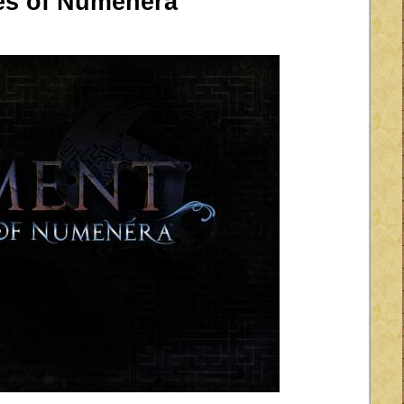
es of Numenera