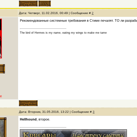
Дата: Четверг, 11.02.2016, 00:49 | Сообщение #
2
Рекомендованные системные требования в Стиме печалят. ТО ли разрабы
The bird of Hermes is my name, eating my wings to make me tame
е
Дата: Вторник, 31.05.2016, 13:22 | Сообщение #
3
Hellhound
, второе.