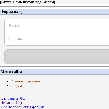
[
Бухта Семь Футов под Килем
]
Форма входа
Логин:
Пароль:
Меню сайта
Главная страница
Форум
Отправить ЛС
Читать ЛС (
)
Новые сообщения форума