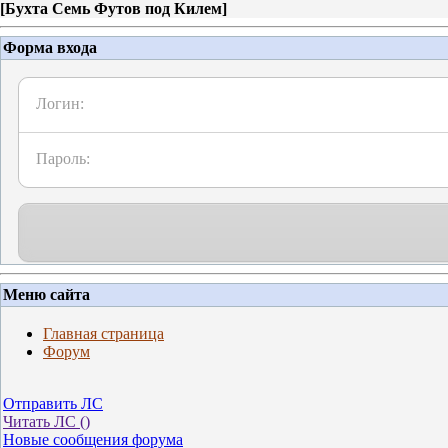
[
Бухта Семь Футов под Килем
]
Форма входа
Логин:
Пароль:
Меню сайта
Главная страница
Форум
Отправить ЛС
Читать ЛС (
)
Новые сообщения форума