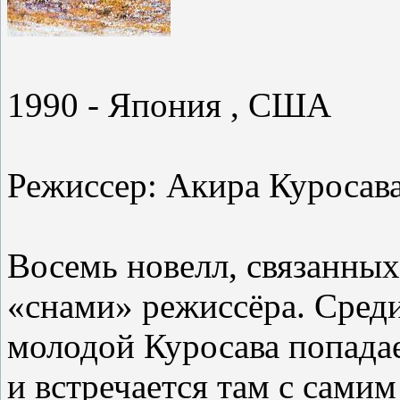
1990 - Япония , США
Режиссер: Акира Куросав
Восемь новелл, связанных
«снами» режиссёра. Среди 
молодой Куросава попадае
и встречается там с самим