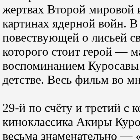
жертвах Второй мировой 
картинах ядерной войн. В
повествующей о лисьей св
которого стоит герой — м
воспоминанием Куросавы о
детстве. Весь фильм во м
29-й по счёту и третий с 
киноклассика Акиры Куро
весьма знаменательно — «