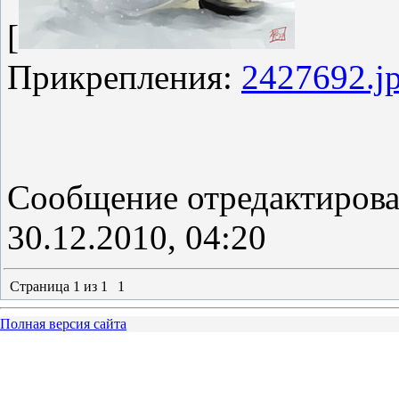
[
Прикрепления:
2427692.j
Сообщение отредактиров
30.12.2010, 04:20
Страница
1
из
1
1
Полная версия сайта