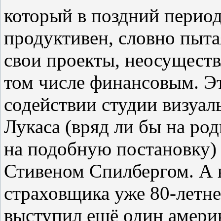
который в поздний период
продуктивен, словно пытая
свои проекты, неосущест
том числе финансовым. Эт
содействии студии визуа
Лукаса (вряд ли бы на ро
на подобную постановку) 
Стивеном Спилбергом. А в
страховщика уже 80-летне
выступил ещё один амери