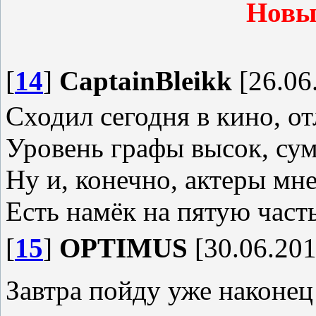
Новы
[
14
]
CaptainBleikk
[26.06
Сходил сегодня в кино, 
Уровень графы высок, су
Ну и, конечно, актеры мн
Есть намёк на пятую часть
[
15
]
OPTIMUS
[30.06.201
Завтра пойду уже наконец