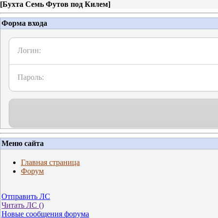
[
Бухта Семь Футов под Килем
]
Форма входа
Логин:
Пароль:
Меню сайта
Главная страница
Форум
Отправить ЛС
Читать ЛС (
)
Новые сообщения форума