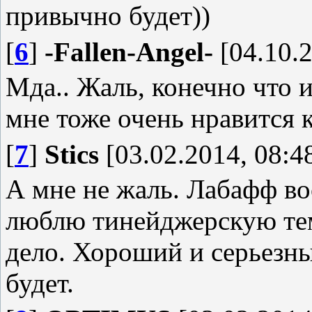
привычно будет))
[
6
]
-Fallen-Angel-
[04.10.2
Мда.. Жаль, конечно что 
мне тоже очень нравится к
[
7
]
Stics
[03.02.2014, 08:4
А мне не жаль. Лабафф во
люблю тинейджерскую тему
дело. Хороший и серьезны
будет.