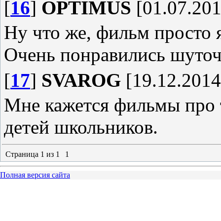
[
16
]
OPTIMUS
[01.07.201
Ну что же, фильм просто 
Очень понравились шуточки
[
17
]
SVAROG
[19.12.2014
Мне кажется фильмы про 
детей школьников.
Страница
1
из
1
1
Полная версия сайта