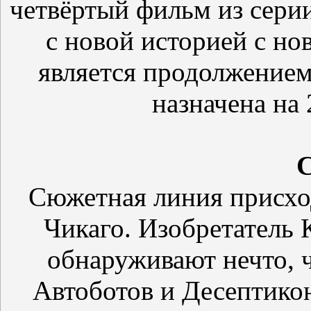
четвёртый фильм из сери
с новой историей с но
является продолжением
назначена на 
С
Сюжетная линия присход
Чикаго. Изобретатель 
обнаруживают нечто, 
Автоботов и Десептикон