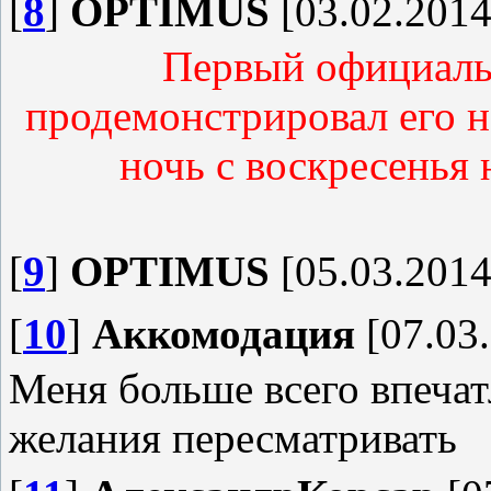
[
8
]
OPTIMUS
[03.02.2014
Первый официаль
продемонстрировал его на
ночь с воскресенья
[
9
]
OPTIMUS
[05.03.2014
[
10
]
Аккомодация
[07.03.
Меня больше всего впечат
желания пересматривать