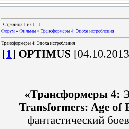
Страница
1
из
1
1
Форум
»
Фильмы
»
Трансформеры 4: Эпоха истребления
Трансформеры 4: Эпоха истребления
[
1
]
OPTIMUS
[04.10.2013
«Трансформеры 4: Э
Transformers: Age of E
фантастический боев