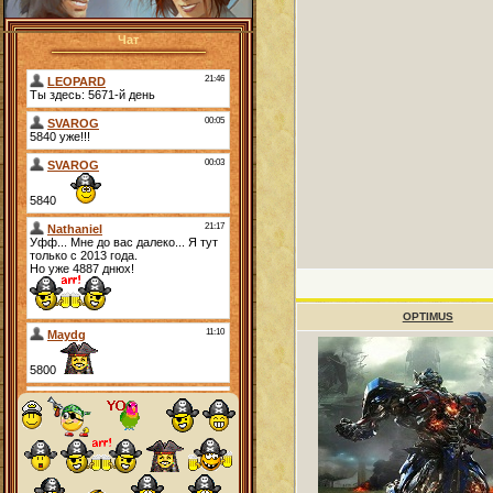
Чат
OPTIMUS