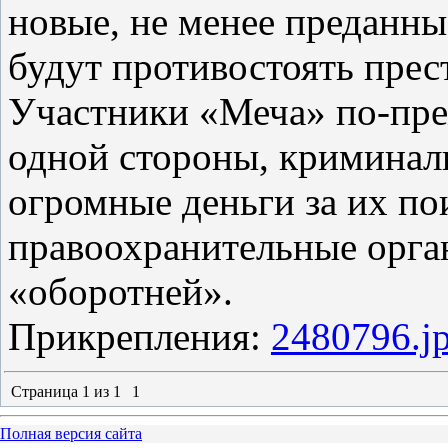
новые, не менее преданны
будут противостоять прес
Участники «Меча» по-пре
одной стороны, криминал
огромные деньги за их по
правоохранительные орган
«оборотней».
Прикрепления:
2480796.j
Страница
1
из
1
1
Полная версия сайта