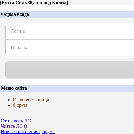
[
Бухта Семь Футов под Килем
]
Форма входа
Логин:
Пароль:
Меню сайта
Главная страница
Форум
Отправить ЛС
Читать ЛС (
)
Новые сообщения форума