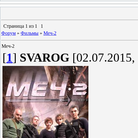
Страница
1
из
1
1
Форум
»
Фильмы
»
Меч-2
Меч-2
[
1
]
SVAROG
[02.07.2015,