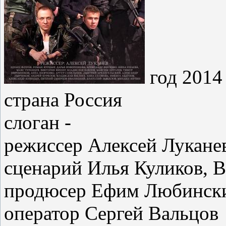
год 2014 
страна Россия
слоган -
режиссер Алексей Лукане
сценарий Илья Куликов, 
продюсер Ефим Любински
оператор Сергей Вальцов