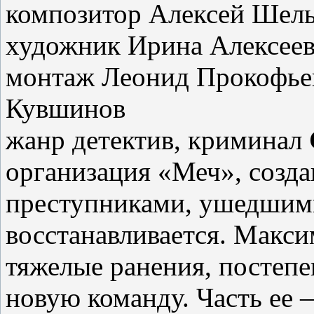
композитор Алексей Шел
художник Ирина Алексеев
монтаж Леонид Прокофьев
Кувшинов
жанр детектив, криминал
организация «Меч», созда
преступниками, ушедшими
восстанавливается. Макс
тяжелые ранения, постепе
новую команду. Часть ее