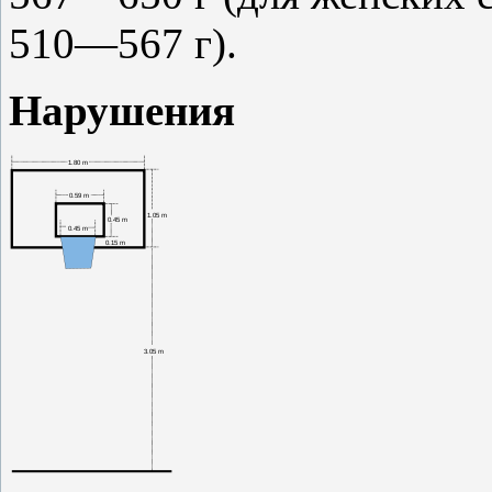
510—567 г).
Нарушения