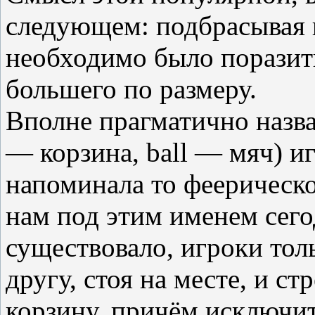
следующем: подбрасывая 
необходимо было поразит
большего по размеру.
Вполне прагматично назван
— корзина, ball — мяч) и
напоминала то феерическо
нам под этим именем сего
существовало, игроки тол
другу, стоя на месте, и ст
корзину, причём исключи