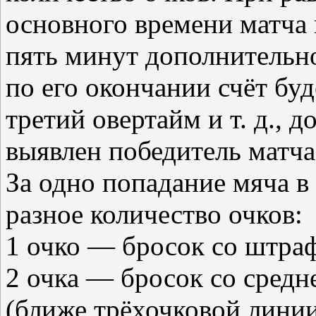
основного времени матча 
пять минут дополнительног
по его окончании счёт буд
третий овертайм и т. д., д
выявлен победитель матча
За одно попадание мяча в
разное количество очков:
1 очко — бросок со штра
2 очка — бросок со средн
(ближе трёхочковой лини