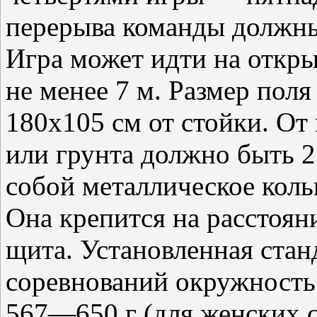
перерыва команды должны
Игра может идти на откры
не менее 7 м. Размер пол
180х105 см от стойки. От
или грунта должно быть 2
собой металлическое кольц
Она крепится на расстоян
щита. Установленная ста
соревнований окружность
567—650 г (для женских 