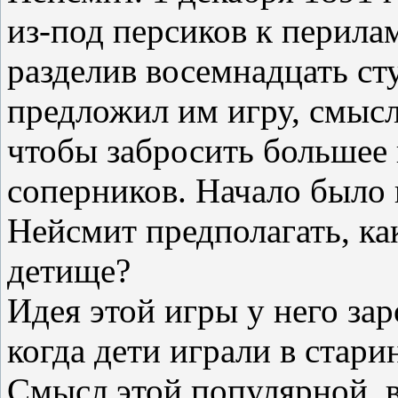
из-под персиков к перилам
разделив восемнадцать ст
предложил им игру, смысл
чтобы забросить большее 
соперников. Начало было 
Нейсмит предполагать, ка
детище?
Идея этой игры у него за
когда дети играли в стари
Смысл этой популярной, в