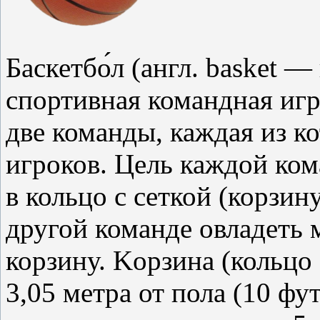
Баскетбо́л (англ. basket 
спортивная командная игр
две команды, каждая из к
игроков. Цель каждой ко
в кольцо с сеткой (корзин
другой команде овладеть 
корзину. Kорзина (кольцо 
3,05 метра от пола (10 фу