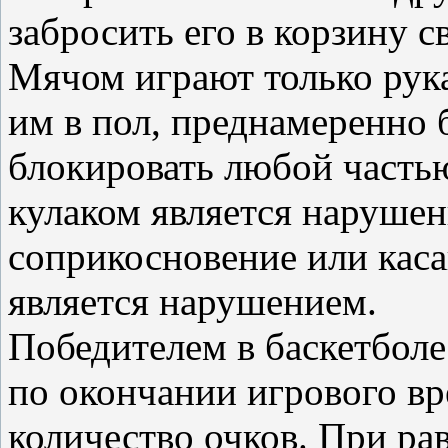
забросить его в корзину с
Мячом играют только рука
им в пол, преднамеренно 
блокировать любой частью
кулаком является наруше
соприкосновение или каса
является нарушением.
Победителем в баскетболе
по окончании игрового в
количество очков. При ра