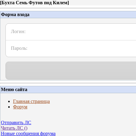
[
Бухта Семь Футов под Килем
]
Форма входа
Логин:
Пароль:
Меню сайта
Главная страница
Форум
Отправить ЛС
Читать ЛС (
)
Новые сообщения форума