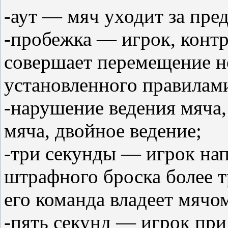
-аут — мяч уходит за пре
-пробежка — игрок, кон
совершает перемещение н
установленного правилам
-нарушение ведения мяча
мяча, двойное ведение;
-три секунды — игрок нап
штрафного броска более тр
его команда владеет мячом
-пять секунд — игрок пр