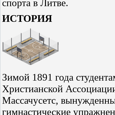
спорта в Литве.
ИСТОРИЯ
Зимой 1891 года студент
Христианской Ассоциации
Массачусетс, вынужденны
гимнастические упражнени