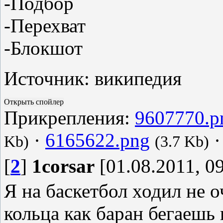
-Подбор
-Перехват
-Блокшот
Источник: википедия
Прикрепления:
9607770.p
·
6165622.png
Kb)
(3.7 Kb)
[
2
]
1corsar
[01.08.2011, 09
Я на баскетбол ходил не 
кольца как баран бегаешь 