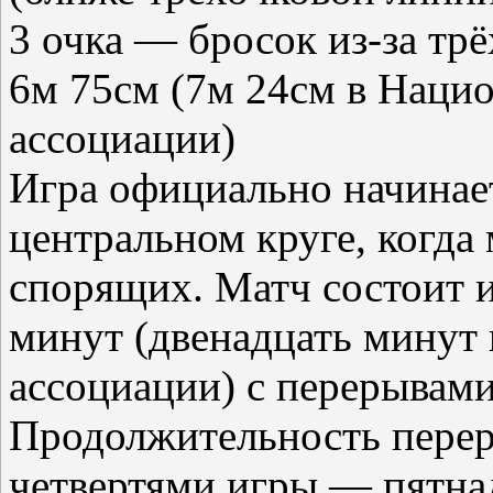
3 очка — бросок из-за тр
6м 75см (7м 24см в Наци
ассоциации)
Игра официально начинае
центральном круге, когда
спорящих. Матч состоит и
минут (двенадцать минут
ассоциации) с перерывами
Продолжительность перер
четвертями игры — пятна