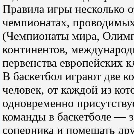
Правила игры несколько 
чемпионатах, проводимы
(Чемпионаты мира, Олим
континентов, международ
первенства европейских к
В баскетбол играют две к
человек, от каждой из ко
одновременно присутствуе
команды в баскетболе — з
соперника и помешать дру