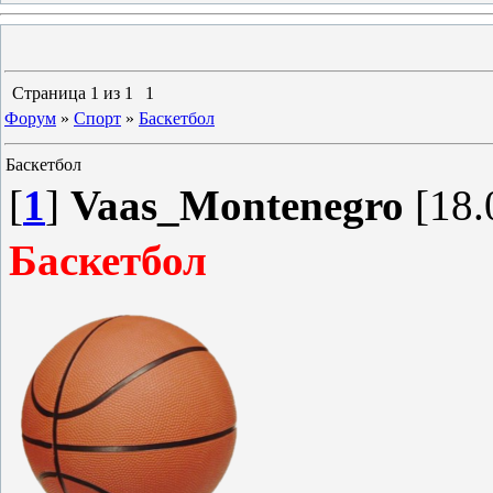
Страница
1
из
1
1
Форум
»
Спорт
»
Баскетбол
Баскетбол
[
1
]
Vaas_Montenegro
[18.
Баскетбол