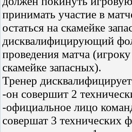
должен покинуть игровую
принимать участие в матч
остаться на скамейке зап
дисквалифицирующий фол
проведения матча (игроку 
скамейке запасных).
Тренер дисквалифицируетс
-он совершит 2 техническ
-официальное лицо коман
совершат 3 технических ф