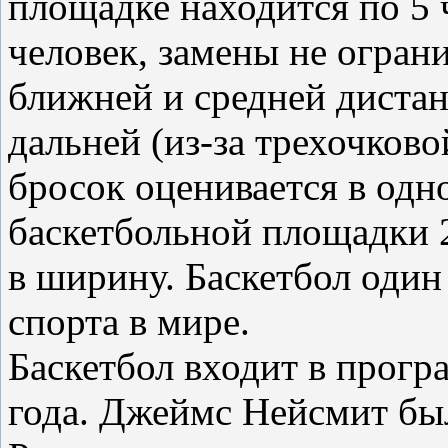
площадке находится по 5 ч
человек, замены не огран
ближней и средней дистанц
дальней (из-за трехочков
бросок оценивается в одн
баскетбольной площадки 2
в ширину. Баскетбол один
спорта в мире.
Баскетбол входит в прог
года. Джеймс Нейсмит был 