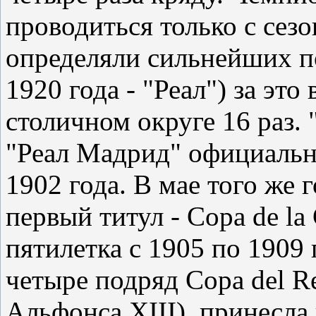
проводиться только с сезо
определяли сильнейших по
1920 года - "Реал") за это
столичном округе 16 раз. 
"Реал Мадрид" официально
1902 года. В мае того же
первый титул - Copa de la
пятилетка с 1905 по 1909 
четыре подряд Copa del R
Альфонса XIII), принесла