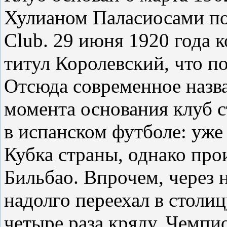
Хулианом Паласиосами под
Club. 29 июня 1920 года 
титул Королевский, что по
Отсюда современное назв
момента основания клуб с
в испанском футболе: уже
Кубка страны, однако про
Бильбао. Впрочем, через 
надолго переехал в столи
четыре раза кряду. Чемпи