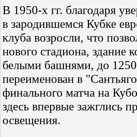
В 1950-х гг. благодаря у
в зародившемся Кубке ев
клуба возросли, что позв
нового стадиона, здание 
белыми башнями, до 12500
переименован в "Сантьяго 
финального матча на Куб
здесь впервые зажглись п
освещения.