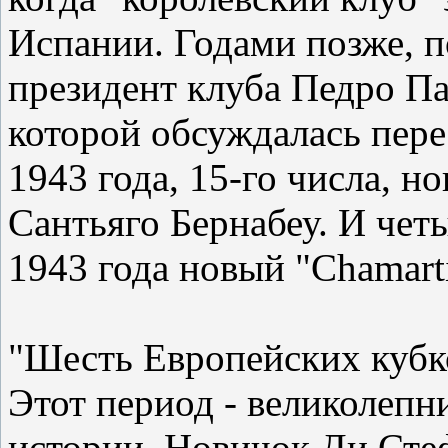
Испании. Годами позже, 
президент клуба Педро Па
которой обсуждалась пере
1943 года, 15-го числа, н
Сантьяго Бернабеу. И чет
1943 года новый "Chamart
"Шесть Европейских кубко
Этот период - великолеп
истории. Новичок Ди Сте