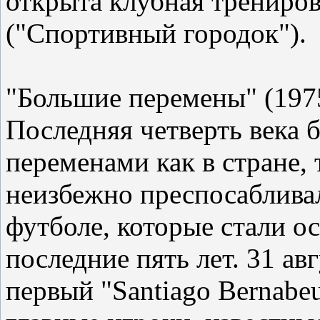
открыта клубная тренирово
("Спортивный городок").
"Большие перемены" (1975
Последняя четверть века
переменами как в стране, 
неизбежно преспосаблива
футболе, которые стали о
последние пять лет. 31 ав
первый "Santiago Bernabeu