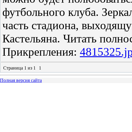
футбольного клуба. Зерка
часть стадиона, выходящ
Кастельяна. Читать полно
Прикрепления:
4815325.j
Страница
1
из
1
1
Полная версия сайта