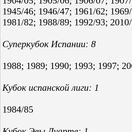
1904/05; 1905/06; 1906/07; 1907/
1945/46; 1946/47; 1961/62; 1969/
1981/82; 1988/89; 1992/93; 2010
Суперкубок Испании: 8
1988; 1989; 1990; 1993; 1997; 20
Кубок испанской лиги: 1
1984/85
Кубок Эвы Дуарте: 1