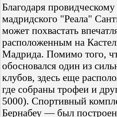
Благодаря провидческому
мадридского "Реала" Сант
может похвастать впечат
расположенным на Кастел
Мадрида. Помимо того, чт
обосновался один из сил
клубов, здесь еще распол
где собраны трофеи и дру
5000). Спортивный компл
Бернабеу — был построен 