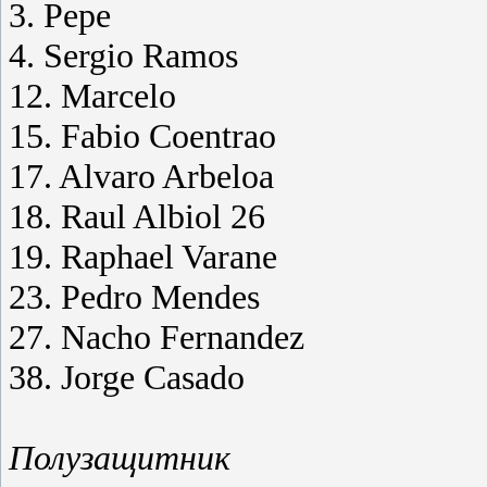
3. Pepe
4. Sergio Ramos
12. Marcelo
15. Fabio Coentrao
17. Alvaro Arbeloa
18. Raul Albiol 26
19. Raphael Varane
23. Pedro Mendes
27. Nacho Fernandez
38. Jorge Casado
Полузащитник