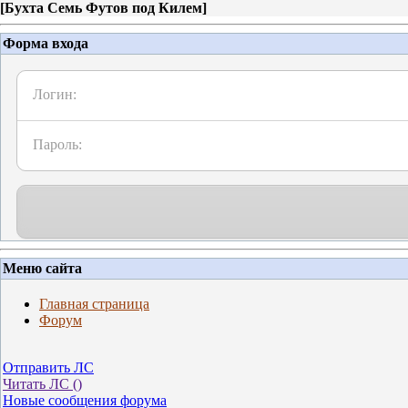
[
Бухта Семь Футов под Килем
]
Форма входа
Логин:
Пароль:
Меню сайта
Главная страница
Форум
Отправить ЛС
Читать ЛС (
)
Новые сообщения форума