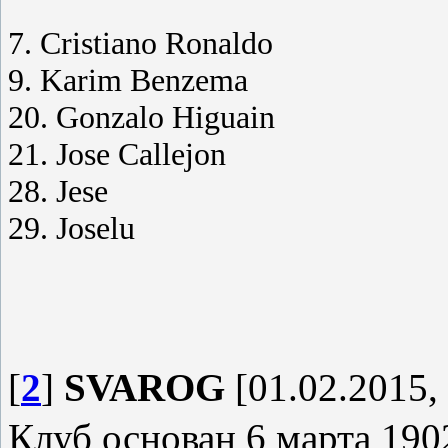
7. Cristiano Ronaldo
9. Karim Benzema
20. Gonzalo Higuain
21. Jose Callejon
28. Jese
29. Joselu
[
2
]
SVAROG
[01.02.2015,
Клуб основан 6 марта 190