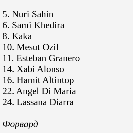
5. Nuri Sahin
6. Sami Khedira
8. Kaka
10. Mesut Ozil
11. Esteban Granero
14. Xabi Alonso
16. Hamit Altintop
22. Angel Di Maria
24. Lassana Diarra
Форвард