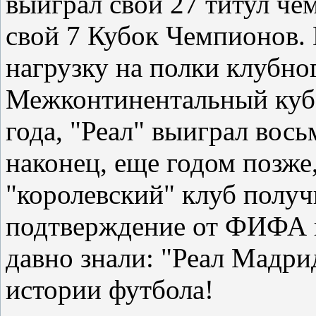
выиграл свой 27 титул че
свой 7 Кубок Чемпионов. 
нагрузку на полки клубно
Межконтинентальный кубо
года, "Реал" выиграл вос
наконец, еще годом позже,
"королевский" клуб полу
подтверждение от ФИФА в
давно знали: "Реал Мадри
истории футбола!