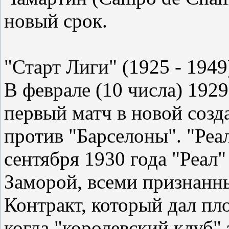
новый срок.
"Старт Лиги" (1925 - 1949
В феврале (10 числа) 192
первый матч в новой соз
против "Барселоны". "Реал
сентября 1930 года "Реал
Заморой, всеми признанн
Контракт, который дал пло
когда "королевский клуб"