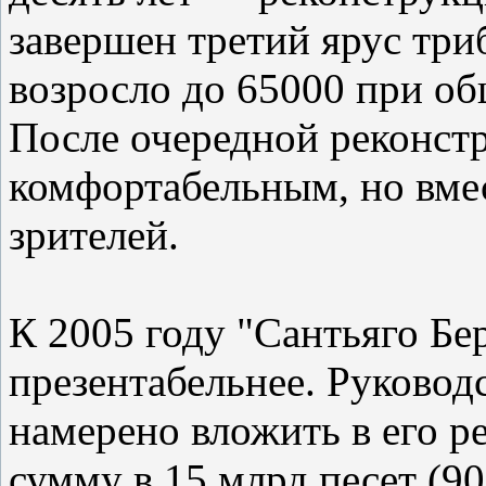
завершен третий ярус три
возросло до 65000 при об
После очередной реконстр
комфортабельным, но вме
зрителей.
К 2005 году "Сантьяго Бе
презентабельнее. Руковод
намерено вложить в его 
сумму в 15 млрд песет (90