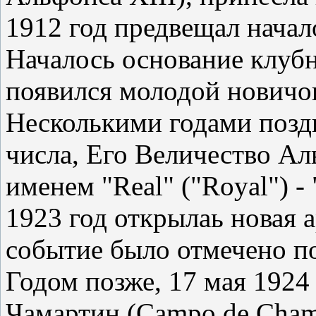
1912 год предвещал начал
Началось основание клубн
появился молодой новичок
Несколькими годами поздн
числа, Его Величество Ал
именем "Real" ("Royal") -
1923 год открылаь новая ар
событие было отмечено п
Годом позже, 17 мая 1924
Чамартин (Campo de Chama