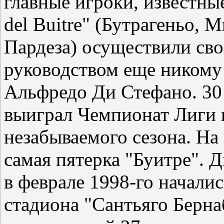
главные игроки, известные
del Buitre" (Бутрагеньо, 
Пардеза) осуществили св
руководством еще никому 
Альфредо Ди Стефано. 30
выиграл Чемпионат Лиги в
незабываемого сезона. На 
самая пятерка "Буитре". 
в феврале 1998-го начали
стадиона "Сантьяго Берна