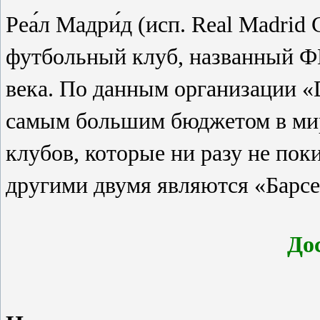
Реа́л Мадри́д (исп. Real Madrid
футбольный клуб, названный
века. По данным организации «D
самым большим бюджетом в мир
клубов, которые ни разу не по
другими двумя являются «Барсе
До