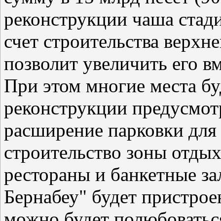
реконструкции чаша стади
счет строительства верхн
позволит увеличить его вм
При этом многие места бу
реконструкции предусмот
расширение парковки для 
строительство зоны отды
рестораны и банкетные за
Бернабеу" будет пристрое
можно будет полюбоватьс