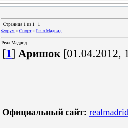
Страница
1
из
1
1
Форум
»
Спорт
»
Реал Мадрид
Реал Мадрид
[
1
]
Аришок
[01.04.2012, 
Официальный сайт:
realmadri