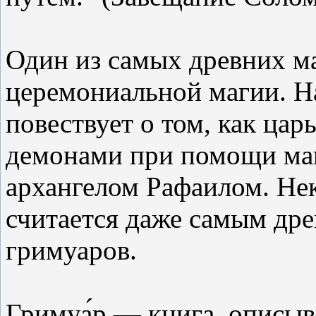
Один из самых древних м
церемониальной магии. На
повествует о том, как цар
демонами при помощи маг
архангелом Рафаилом. Не
считается даже самым дре
гримуаров.
Гримуа́р — книга, описы