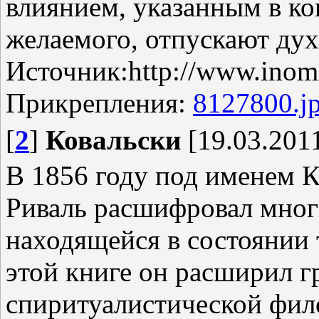
влиянием, указанным в ко
желаемого, отпускают дух
Источник:http://www.inomi
Прикрепления:
8127800.j
[
2
]
Ковальски
[19.03.2011
В 1856 году под именем К
Риваль расшифровал мног
находящейся в состоянии 
этой книге он расширил 
спиритуалистической фил