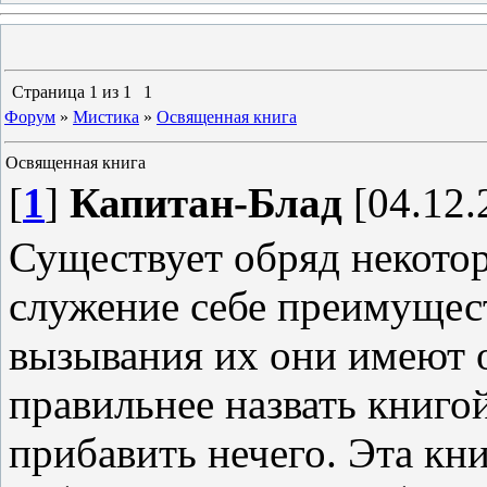
Страница
1
из
1
1
Форум
»
Мистика
»
Освященная книга
Освященная книга
[
1
]
Капитан-Блад
[04.12.
Существует обряд некото
служение себе преимущес
вызывания их они имеют 
правильнее назвать книго
прибавить нечего. Эта кни