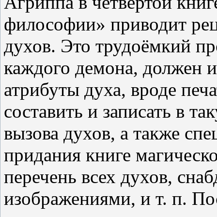
Агриппа в четвёртой книг
философии» приводит рец
духов. Это трудоёмкий пр
каждого демона, должен 
атрибуты духа, вроде печ
составить и записать в та
вызова духов, а также сп
придания книге магическо
перечень всех духов, сна
изображениями, и т. п. По