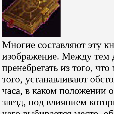
Многие составляют эту кн
изображение. Между тем 
пренебрегать из того, что
того, устанавливают обсто
часа, в каком положении 
звезд, под влиянием котор
чего выбирается место, об