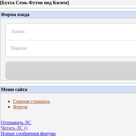
[
Бухта Семь Футов под Килем
]
Форма входа
Логин:
Пароль:
Меню сайта
Главная страница
Форум
Отправить ЛС
Читать ЛС (
)
Новые сообщения форума