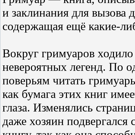
и заклинания для вызова 
содержащая ещё какие-ли
Вокруг гримуаров ходило
невероятных легенд. По 
поверьям читать гримуары
как бумага этих книг име
глаза. Изменялись страниц
даже хозяин подвергался 
книгу, так как она способ