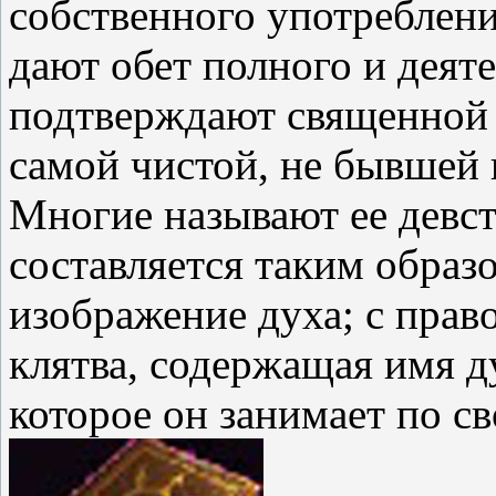
собственного употреблени
дают обет полного и деят
подтверждают священной к
самой чистой, не бывшей 
Многие называют ее девс
составляется таким образо
изображение духа; с право
клятва, содержащая имя ду
которое он занимает по с