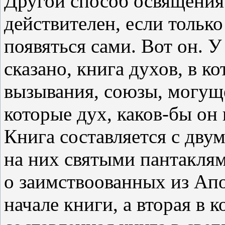
Другой способ освящения 
действителен, если тольк
появяться сами. Вот он. У
сказано, книга духов, в к
вызывания, союзы, могущ
которые дух, каков-бы он 
Книга составляется с дву
на них святыми пантаклям
о заимствоованных из Ап
начале книги, а вторая в 