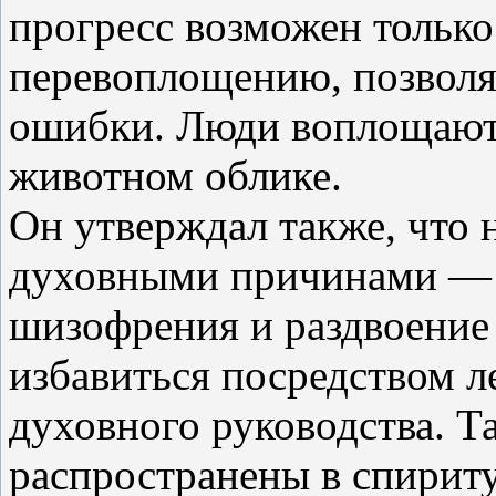
прогресс возможен только
перевоплощению, позвол
ошибки. Люди воплощаются
животном облике.
Он утверждал также, что 
духовными причинами — 
шизофрения и раздвоение
избавиться посредством 
духовного руководства. Т
распространены в спириту