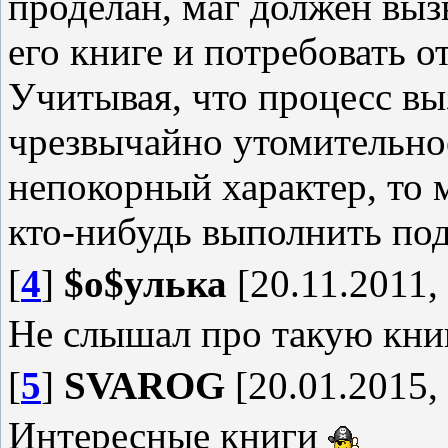
проделан, маг должен выз
его книге и потребовать о
Учитывая, что процесс в
чрезвычайно утомительно
непокорный характер, то 
кто-нибудь выполнить по
[
4
]
$о$улька
[20.11.2011,
Не слышал про такую кни
[
5
]
SVAROG
[20.01.2015,
Интересные книги