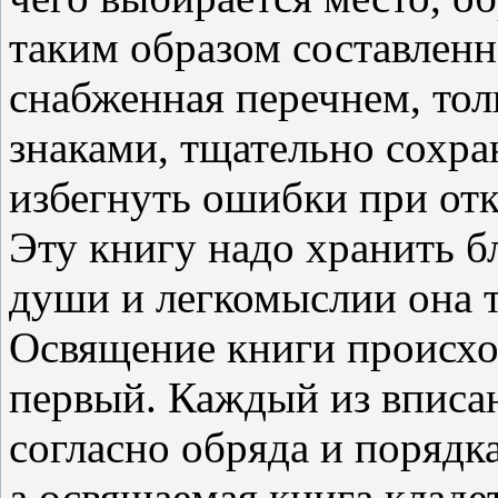
таким образом составленн
снабженная перечнем, то
знаками, тщательно сохра
избегнуть ошибки при от
Эту книгу надо хранить б
души и легкомыслии она т
Освящение книги происхо
первый. Каждый из вписан
согласно обряда и порядк
а освящаемая книга кладет