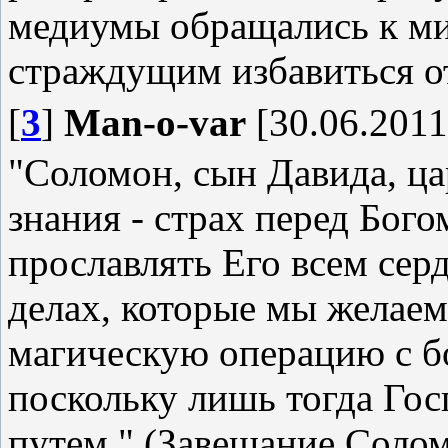
медиумы обращались к ми
страждущим избавиться о
[
3
]
Man-o-var
[30.06.2011
"Соломон, сын Давида, цар
знания - страх перед Бого
прославлять Его всем серд
делах, которые мы желаем
магическую операцию с б
поскольку лишь тогда Гос
путем." (Завещание Соло