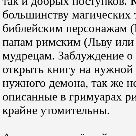
так и добрых поступков. К
большинству магических 
библейским персонажам (
папам римским (Льву или
мудрецам. Заблуждение о 
открыть книгу на нужной 
нужного демона, так же н
описанные в гримуарах р
крайне утомительны.