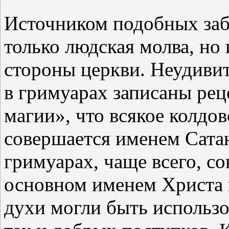
Источником подобных заб
только людская молва, но 
стороны церкви. Неудивит
в гримуарах записаны ре
магии», что всякое колдов
совершается именем Сатан
гримуарах, чаще всего, с
основном именем Христа 
духи могли быть использо