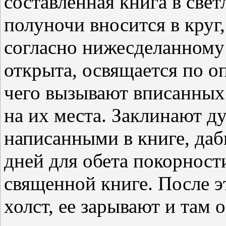
составленная книга в свет
полуночи вносится в круг,
согласно нижесделанному
открыта, освящается по о
чего вызывают вписанных 
на их места. Заклинают ду
написанными в книге, даб
дней для обета покорности
священной книге. После э
холст, ее зарывают и там 