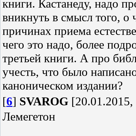
книги. Кастанеду, надо про
вникнуть в смысл того, о 
причинах приема естеств
чего это надо, более подр
третьей книги. А про биб
учесть, что было написано
каноническом издании?
[
6
]
SVAROG
[20.01.2015,
Лемегетон