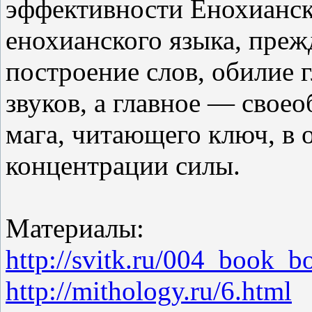
эффективности Енохианск
енохианского языка, преж
построение слов, обилие 
звуков, а главное — свое
мага, читающего ключ, в 
концентрации силы.
Материалы:
http://svitk.ru/004_book_
http://mithology.ru/6.html