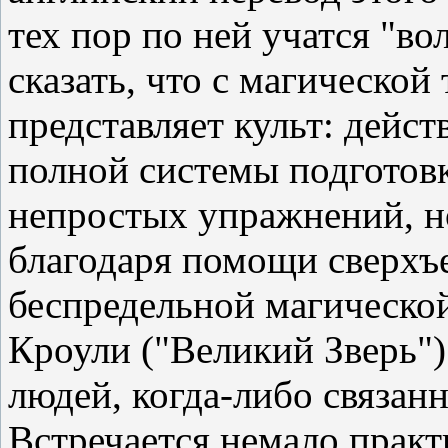
тех пор по ней учатся "в
сказать, что с магической 
представляет культ: дейст
полной системы подготов
непростых упражнений, н
благодаря помощи сверхъ
беспредельной магической
Кроули ("Великий Зверь")
людей, когда-либо связан
Встречается немало практ