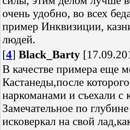
силы, этим делом лучше в
очень удобно, во всех бед
пример Инквизиции, казн
людей.
[
4
]
Black_Barty
[17.09.20
В качестве примера еще 
Кастанеды,после которого
наркоманами и съехали с 
Замечательное по глубин
исковеркал на свой лад,ка