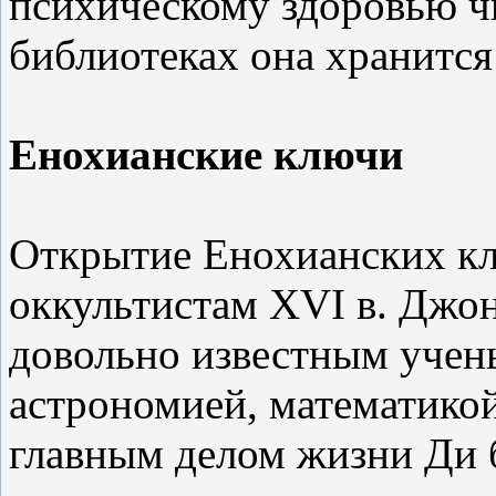
психическому здоровью ч
библиотеках она хранится
Енохианские ключи
Открытие Енохианских к
оккультистам XVI в. Джо
довольно известным учены
астрономией, математикой
главным делом жизни Ди 