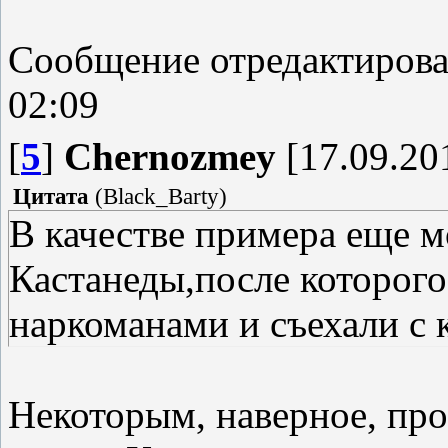
Сообщение отредактиров
02:09
[
5
]
Chernozmey
[17.09.20
Цитата
(
Black_Barty
)
В качестве примера еще 
Кастанеды,после которого
наркоманами и съехали с 
Некоторым, наверное, про