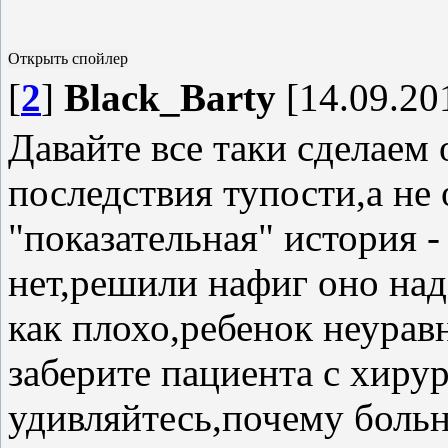
[
2
]
Black_Barty
[14.09.20
Давайте все таки сделаем 
последствия тупости,а не
"показательная" история 
нет,решили нафиг оно над
как плохо,ребенок неура
заберите пациента с хирур
удивляйтесь,почему больн