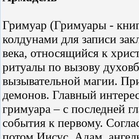
Гримуар (Гримуары - книг
колдунами для записи зак
века, относящийся к хрис
ритуалы по вызову духовб
вызывательной магии. При
демонов. Главный интерес
гримуара – с последней гл
события к первому. Согла
потом Иисус, Адам, ангел