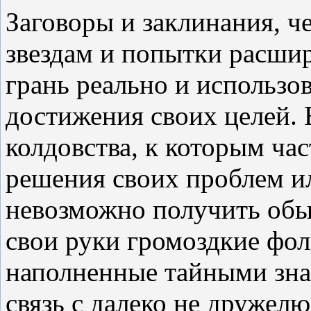
Заговоры и заклинания, ч
звездам и попытки расшир
грань реально и использо
достижения своих целей. 
колдовства, к которым ч
решения своих проблем и
невозможно получить обы
свои руки громоздкие фол
наполненные тайными зн
связь с далеко не друже