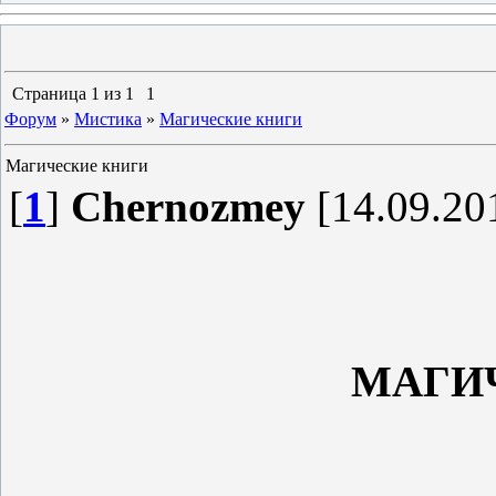
Страница
1
из
1
1
Форум
»
Мистика
»
Магические книги
Магические книги
[
1
]
Chernozmey
[14.09.20
МАГИ