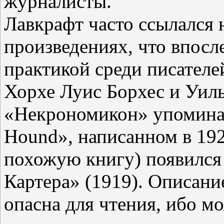
журналисты.
Лавкрафт часто ссылался
произведениях, что впосл
практикой среди писателе
Хорхе Луис Борхес и Уил
«Некрономикон» упоминае
Hound», написанном в 192
похожую книгу) появился
Картера» (1919). Описани
опасна для чтения, ибо м