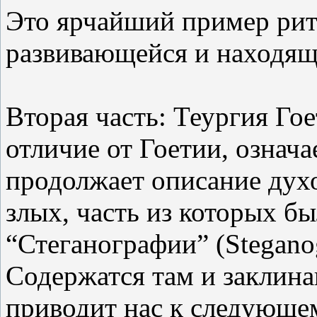
Это ярчайший пример рит
развивающейся и находяще
Вторая часть: Теургия Гоет
отличие от Гоетии, означ
продолжает описание духо
злых, часть из которых бы
“Стеганографии” (Stegano
Содержатся там и заклина
приводит нас к следующем