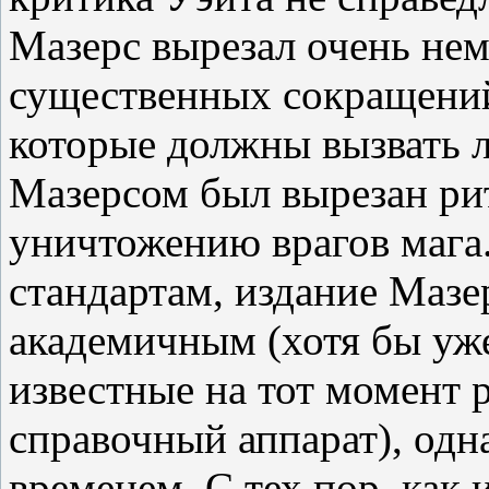
Мазерс вырезал очень нем
существенных сокращений
которые должны вызвать л
Мазерсом был вырезан рит
уничтожению врагов мага
стандартам, издание Мазер
академичным (хотя бы уже
известные на тот момент 
справочный аппарат), од
временем. С тех пор, как 