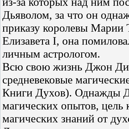
из-за которых над ним пос
Дьяволом, за что он одна
приказу королевы Марии Т
Елизавета I, она помилов
личным астрологом.
Всю свою жизнь Джон Ди 
средневековые магические
Книги Духов). Однажды 
магических опытов, цель
магических знаний от ду