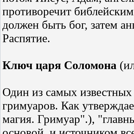
противоречит библейским 
должен быть бог, затем а
Распятие.
Ключ царя Соломона
(и
Один из самых известных
гримуаров. Как утвержда
магия. Гримуар".), "главн
основой, и источником вс