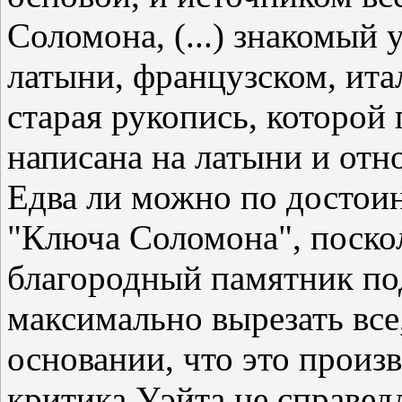
Соломона, (...) знакомый
латыни, французском, ита
старая рукопись, которой 
написана на латыни и отно
Едва ли можно по достои
"Ключа Соломона", поскол
благородный памятник по
максимально вырезать все,
основании, что это произв
критика Уэйта не справедл