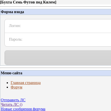
[
Бухта Семь Футов под Килем
]
Форма входа
Логин:
Пароль:
Меню сайта
Главная страница
Форум
Отправить ЛС
Читать ЛС (
)
Новые сообщения форума