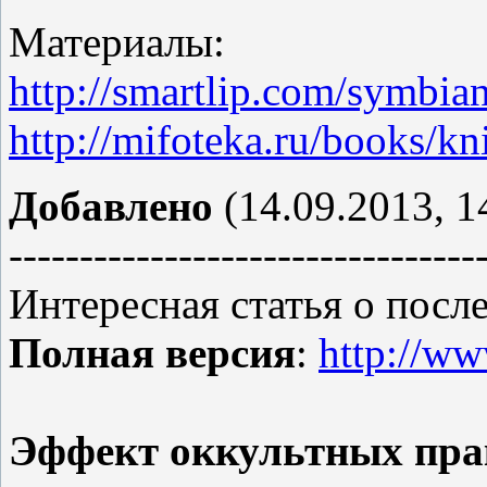
Материалы:
http://smartlip.com/symbia
http://mifoteka.ru/books/k
Добавлено
(14.09.2013, 1
---------------------------------
Интересная статья о посл
Полная версия
:
http://ww
Эффект оккультных прак