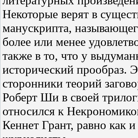
литературных произведен
Некоторые верят в сущест
манускрипта, называющег
более или менее удовлет
также в то, что у выдума
исторический прообраз. 
сторонники теорий загово
Роберт Ши в своей трило
относился к Некрономико
Кеннет Грант, равно как 