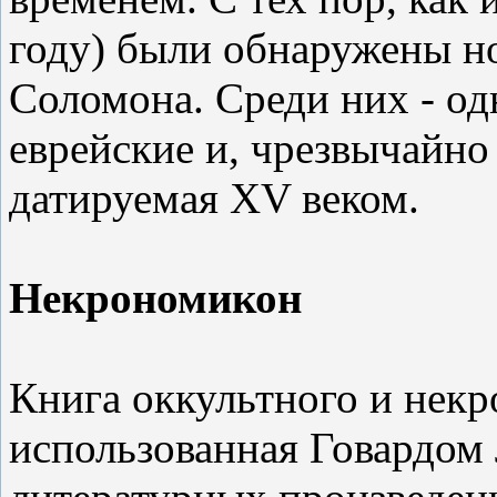
году) были обнаружены н
Соломона. Среди них - од
еврейские и, чрезвычайно
датируемая XV веком.
Некрономикон
Книга оккультного и некр
использованная Говардом