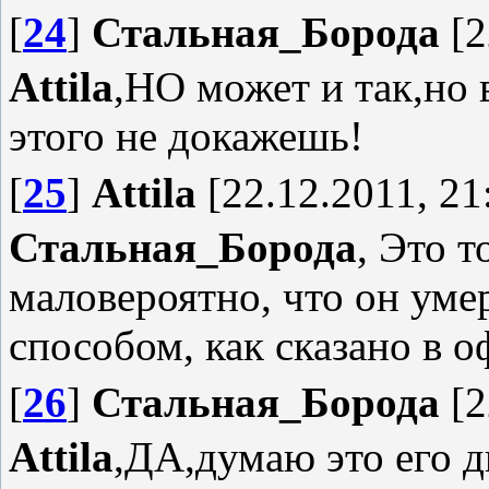
[
24
]
Стальная_Борода
[2
Attila
,НО может и так,но 
этого не докажешь!
[
25
]
Attila
[22.12.2011, 21
Стальная_Борода
, Это т
маловероятно, что он уме
способом, как сказано в 
[
26
]
Стальная_Борода
[2
Attila
,ДА,думаю это его 