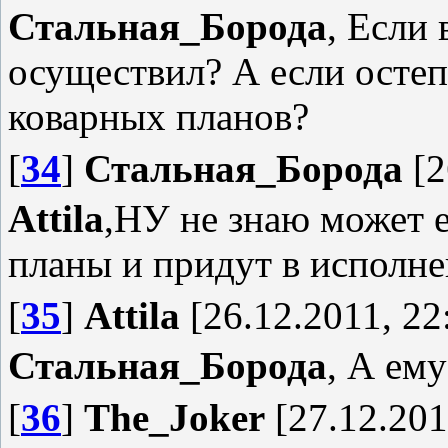
Стальная_Борода
, Если
осуществил? А если остеп
коварных планов?
[
34
]
Стальная_Борода
[2
Attila
,НУ не знаю может е
планы и придут в исполне
[
35
]
Attila
[26.12.2011, 22
Стальная_Борода
, А ему
[
36
]
The_Joker
[27.12.201