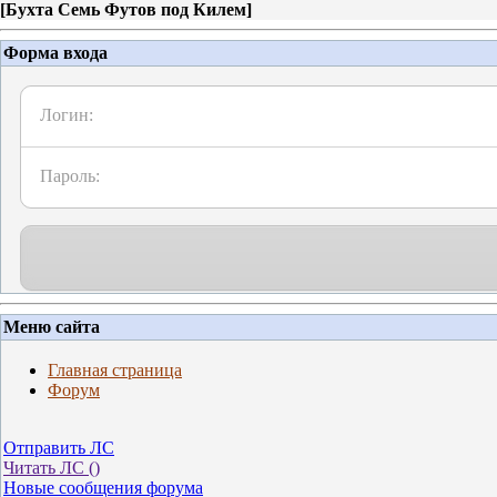
[
Бухта Семь Футов под Килем
]
Форма входа
Логин:
Пароль:
Меню сайта
Главная страница
Форум
Отправить ЛС
Читать ЛС (
)
Новые сообщения форума