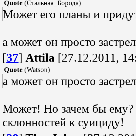
Quote
(
Стальная_Борода
)
Может его планы и придут
а может он просто застрели
[
37
]
Attila
[27.12.2011, 14
Quote
(
Watson
)
а может он просто застрели
Может! Но зачем бы ему? 
склонностей к суициду!