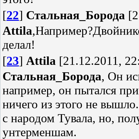
[
22
]
Стальная_Борода
[2
Attila
,Например?Двойнико
делал!
[
23
]
Attila
[21.12.2011, 22
Стальная_Борода
, Он и
например, он пытался при
ничего из этого не вышло.
с народом Тувала, но, пол
унтерменшам.