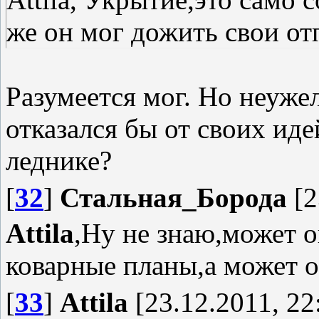
же он мог дожить свои о
Разумеется мог. Но неуже
отказался бы от своих иде
леднике?
[
32
]
Стальная_Борода
[2
Attila
,Ну не знаю,может о
коварные планы,а может он
[
33
]
Attila
[23.12.2011, 22