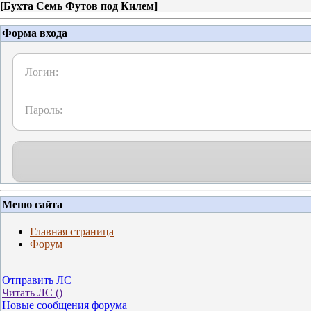
[
Бухта Семь Футов под Килем
]
Форма входа
Логин:
Пароль:
Меню сайта
Главная страница
Форум
Отправить ЛС
Читать ЛС (
)
Новые сообщения форума