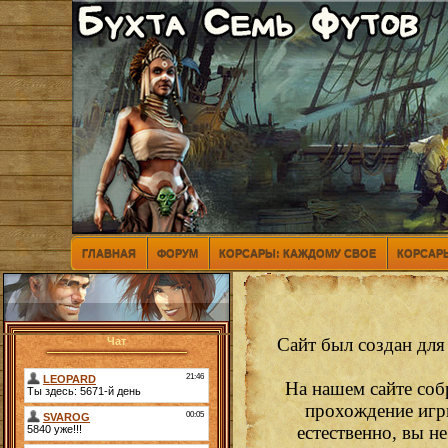
ГЛАВНАЯ
ФОРУМ
КОРСАРЫ: КАЖДОМУ СВОЕ
КОРСАРЫ
Сайт был создан для
Чат
На нашем сайте соб
прохождение игр
естественно, вы н