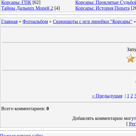
Корсары: ГПК
[62]
Корсары: Проклятые Судьбо
Тайны Дальних Морей 2
[4]
Корсары: История Пирата
[2
Главная
»
Фотоальбом
»
Скриншоты с игр линейки "Корсары"
« Предыдущая
|
1
2
Всего комментариев
:
0
Добавлять комментарии могут
[
Рег
Полная версия сайта