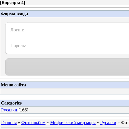
[
Корсары 4
]
Форма входа
Логин:
Пароль:
Меню сайта
Categories
Русалки
[166]
Главная
»
Фотоальбом
»
Мифический мир моря
»
Русалки
» Фот