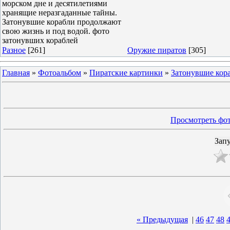
морском дне и десятилетиями
хранящие неразгаданные тайны.
Затонувшие корабли продолжают
свою жизнь и под водой. фото
затонувших кораблей
Разное
[261]
Оружие пиратов
[305]
Главная
»
Фотоальбом
»
Пиратские картинки
»
Затонувшие кор
Просмотреть фот
« Предыдущая
|
46
47
48