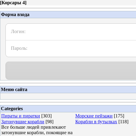
[
Корсары 4
]
Форма входа
Логин:
Пароль:
Меню сайта
Categories
Пираты и пиратки
[303]
Морские пейзажи
[175]
Затонувшие корабли
[98]
Корабли в бутылках
[118]
Все больше людей привлекают
затонувшие корабли, покоящие на