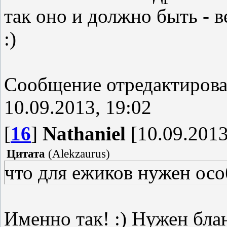
так оно и должно быть - в
:)
Сообщение отредактиров
10.09.2013, 19:02
[
16
]
Nathaniel
[10.09.2013
Цитата
(
Alekzaurus
)
что для ежиков нужен осо
Именно так! :) Нужен бла