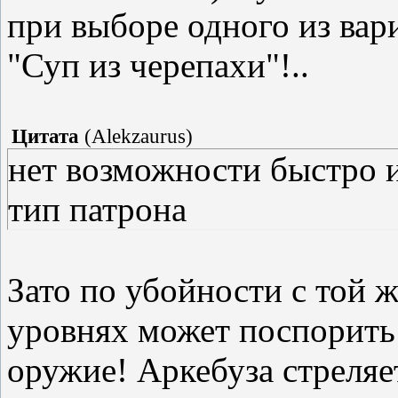
при выборе одного из вар
"Суп из черепахи"!..
Цитата
(
Alekzaurus
)
нет возможности быстро 
тип патрона
Зато по убойности с той ж
уровнях может поспорить
оружие! Аркебуза стреляе