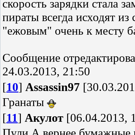
скорость зарядки стала з
пираты всегда исходят из с
"ежовым" очень к месту б
Сообщение отредактиров
24.03.2013, 21:50
[
10
]
Assassin97
[30.03.201
Гранаты
[
11
]
Акулот
[06.04.2013, 
Пули.А вернее бумажные 