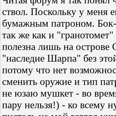
ствол. Поскольку у меня е
бумажным патроном. Бок-
так же как и "гранотомет"
полезна лишь на острове 
"наследие Шарпа" без это
потому что нет возможнос
сменить оружие и тип пат
не юзаю мушкет - во врем
пару нельзя!) - ко всему н