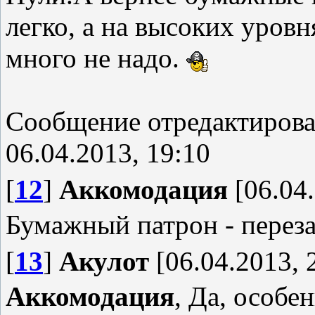
легко, а на высоких уров
много не надо.
Сообщение отредактиров
06.04.2013, 19:10
[
12
]
Аккомодация
[06.04.
Бумажный патрон - переза
[
13
]
Акулот
[06.04.2013, 
Аккомодация
, Да, особе