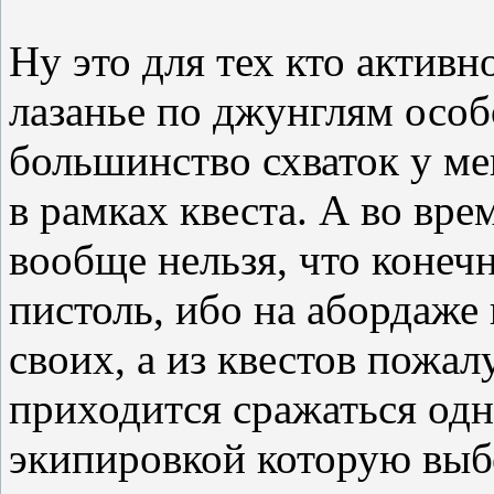
Ну это для тех кто активн
лазанье по джунглям особ
большинство схваток у ме
в рамках квеста. А во вр
вообще нельзя, что конеч
пистоль, ибо на абордаже
своих, а из квестов пожал
приходится сражаться одн
экипировкой которую выб