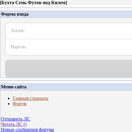
[
Бухта Семь Футов под Килем
]
Форма входа
Логин:
Пароль:
Меню сайта
Главная страница
Форум
Отправить ЛС
Читать ЛС (
)
Новые сообщения форума