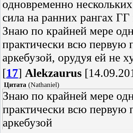
одновременно нескольких 
сила на ранних рангах ГГ
Знаю по крайней мере одн
практически всю первую 
аркебузой, орудуя ей не 
[
17
]
Alekzaurus
[14.09.201
Цитата
(
Nathaniel
)
Знаю по крайней мере одн
практически всю первую 
аркебузой