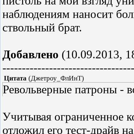
пистоль на мой взгляд ун
наблюдениям наносит бол
ствольный брат.
Добавлено
(10.09.2013, 1
---------------------------------
Цитата
(
Джетроу_ФлИнТ
)
Револьверные патроны - в
Учитывая ограниченное ко
отложил его тест-драйв на