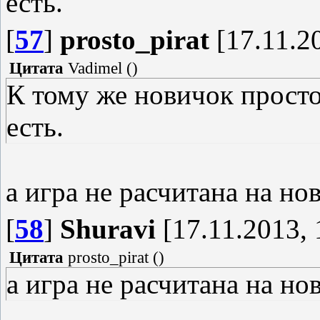
есть.
[
57
]
prosto_pirat
[17.11.20
Цитата
Vadimel
(
)
К тому же новичок просто 
есть.
а игра не расчитана на н
[
58
]
Shuravi
[17.11.2013, 
Цитата
prosto_pirat
(
)
а игра не расчитана на н