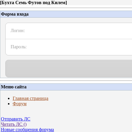
[
Бухта Семь Футов под Килем
]
Форма входа
Логин:
Пароль:
Меню сайта
Главная страница
Форум
Отправить ЛС
Читать ЛС (
)
Новые сообщения форума