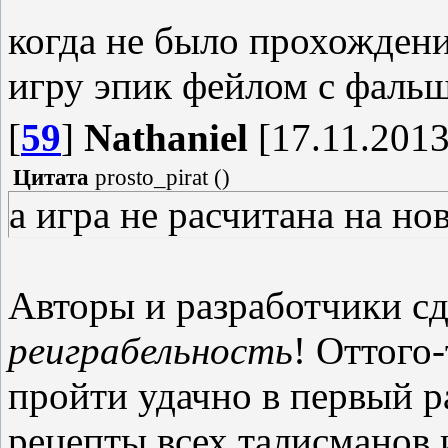
когда не было прохождени
игру эпик фейлом с фаль
[
59
]
Nathaniel
[17.11.2013
Цитата
prosto_pirat
(
)
а игра не расчитана на н
Авторы и разработчики сд
реиграбельность
! Оттого-
пройти удачно в первый ра
рецепты всех талисманов