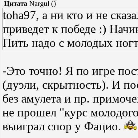
Цитата
Nargul
(
)
toha97, а ни кто и не сказ
приведет к победе :) Начи
Пить надо с молодых ногт
-Это точно! Я по игре по
(дуэли, скрытность). И п
без амулета и пр. примоче
не прошел "курс молодого
выиграл спор у Фацио.