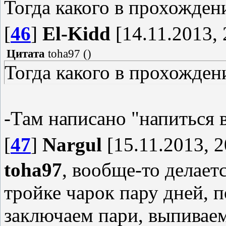
Тогда какого в прохожден
[
46
]
El-Kidd
[14.11.2013, 
Цитата
toha97
(
)
Тогда какого в прохожден
-Там написано "напиться 
[
47
]
Nargul
[15.11.2013, 2
toha97
, вообще-то делаетс
тройке чарок пару дней, 
заключаем пари, выпиваем