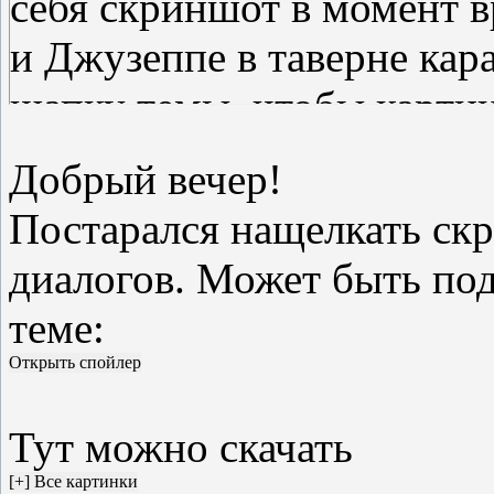
себя скриншот в момент 
и Джузеппе в таверне кар
шапку темы, чтобы картин
Добрый вечер!
Постарался нащелкать скр
диалогов. Может быть по
теме:
Тут можно скачать