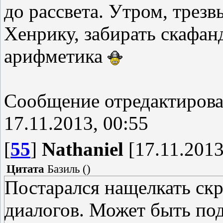
до рассвета. Утром, трез
Хенрику, забирать скафанд
арифметика
Сообщение отредактиров
17.11.2013, 00:55
[
55
]
Nathaniel
[17.11.2013
Цитата
Базиль
(
)
Постарался нащелкать скр
диалогов. Может быть по