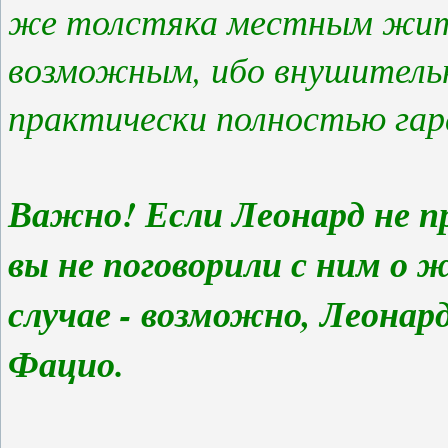
же толстяка местным жит
возможным, ибо внушитель
практически полностью гара
Важно! Если Леонард не пр
вы не поговорили с ним о 
случае - возможно, Леонар
Фацио.