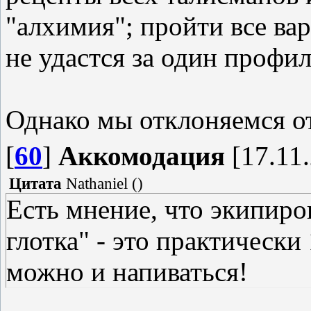
"алхимия"; пройти все вар
не удастся за один профил
Однако мы отклоняемся о
[
60
]
Аккомодация
[17.11.
Цитата
Nathaniel
(
)
Есть мнение, что экипир
глотка" - это практически
можно и напиваться!