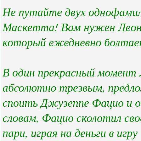
Не путайте двух однофамил
Маскетта! Вам нужен Леона
который ежедневно болтает
В один прекрасный момент 
абсолютно трезвым, предло
споить Джузеппе Фацио и о
словам, Фацио сколотил сво
пари, играя на деньги в игр