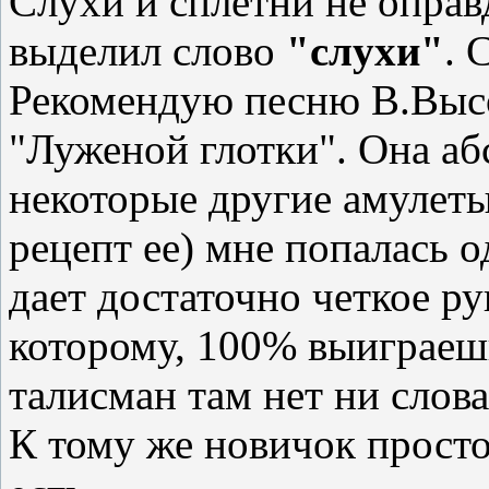
Слухи и сплетни не оправ
выделил слово
"слухи"
. 
Рекомендую песню В.Высо
"Луженой глотки". Она аб
некоторые другие амулеты
рецепт ее) мне попалась о
дает достаточно четкое ру
которому, 100% выиграеш
талисман там нет ни слова
К тому же новичок просто 