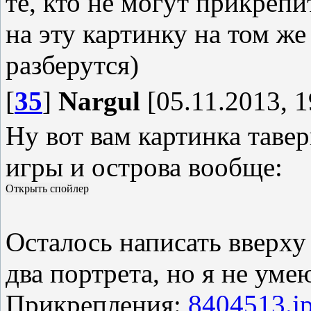
те, кто не могут прикрепи
на эту картинку на том ж
разберутся)
[
35
]
Nargul
[05.11.2013, 1
Ну вот вам картинка тавер
игры и острова вообще:
Осталось написать вверху
два портрета, но я не уме
Прикрепления:
8404513.j