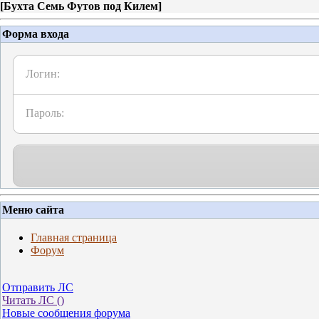
[
Бухта Семь Футов под Килем
]
Форма входа
Логин:
Пароль:
Меню сайта
Главная страница
Форум
Отправить ЛС
Читать ЛС (
)
Новые сообщения форума