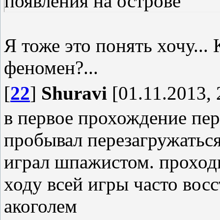
появления на острове
Я тоже это понять хочу...
феномен?...
[
22
]
Shuravi
[01.11.2013, 
в первое прохождение пер
пробывал перезагружаться
играл шпажистом. проходи
ходу всей игры часто вос
акоголем