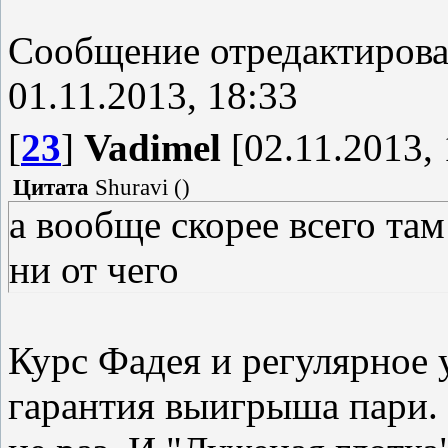
Сообщение отредактиров
01.11.2013, 18:33
[
23
]
Vadimel
[02.11.2013, 
Цитата
Shuravi
(
)
а вообще скорее всего та
ни от чего
Курс Фадея и регулярное 
гарантия выигрыша пари.