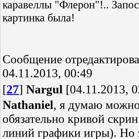
каравеллы "Флерон"!.. Запо
картинка была!
Сообщение отредактиров
04.11.2013, 00:49
[
27
]
Nargul
[04.11.2013, 0
Nathaniel
, я думаю можно
обязательно кривой скрин
линий графики игры). Но