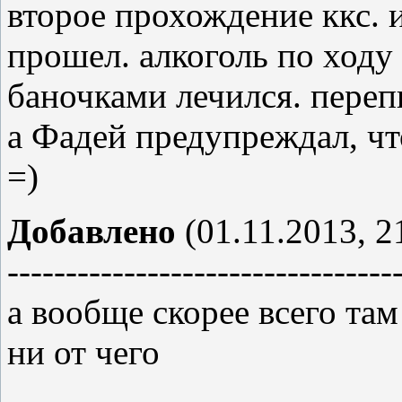
второе прохождение ккс. 
прошел. алкоголь по ходу 
баночками лечился. переп
а Фадей предупреждал, чт
=)
Добавлено
(01.11.2013, 2
---------------------------------
а вообще скорее всего та
ни от чего