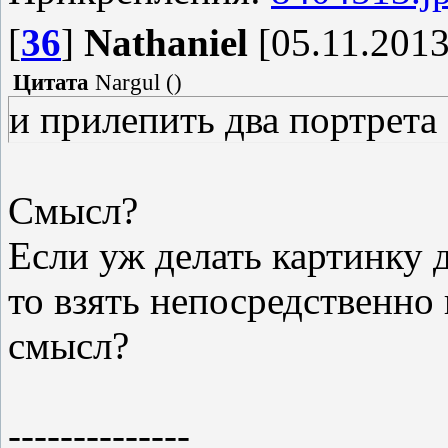
[
36
]
Nathaniel
[05.11.2013
Цитата
Nargul
(
)
и прилепить два портрета
Смысл?
Если уж делать картинку 
то взять непосредственно 
смысл?
--------------