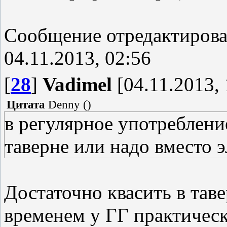
Сообщение отредактиров
04.11.2013, 02:56
[
28
]
Vadimel
[04.11.2013, 
Цитата
Denny
(
)
в регулярное употреблени
таверне или надо вместо 
Достаточно квасить в тав
временем у ГГ практическ