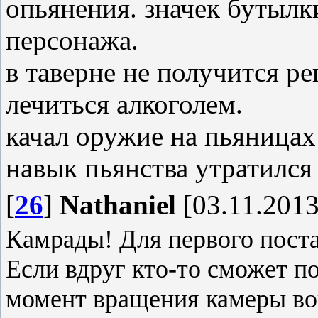
опьянения. значек бутылк
персонажа.
в таверне не получится ре
лечиться алкоголем.
качал оружие на пьяницах
навык пьянства утратился
[
26
]
Nathaniel
[03.11.2013
Камрады! Для первого поста
Если вдруг кто-то сможет п
момент вращения камеры во