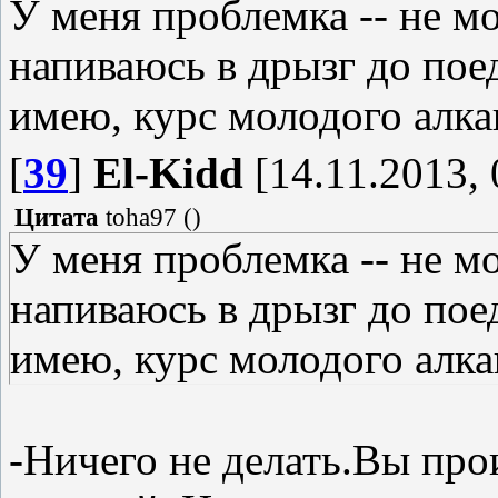
У меня проблемка -- не мо
напиваюсь в дрызг до пое
имею, курс молодого алка
[
39
]
El-Kidd
[14.11.2013, 
Цитата
toha97
(
)
У меня проблемка -- не мо
напиваюсь в дрызг до пое
имею, курс молодого алка
-Ничего не делать.Вы про