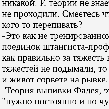
никакой. И теории не зна
не проходили. Смеетесь чт
кого то перепивать?
-Это как не тренированно
поединок штангиста-профе
как правильно за тяжесть 
тяжестей не подымали, то 
и живот сорвете на рывке.
-Теория выпивки Фадея, э
"нужно постоянно и по чу