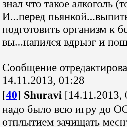
знал что такое алкоголь (
И...перед пьянкой...выпить
подготовить организм к б
вы...напился вдрызг и пош
Сообщение отредактиров
14.11.2013, 01:28
[
40
]
Shuravi
[14.11.2013, 
надо было всю игру до ОС
отплытием зачищать месн