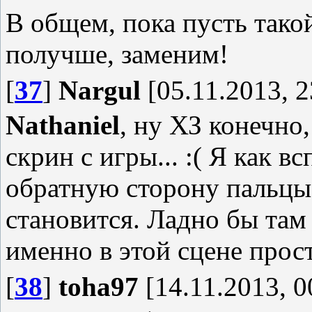
В общем, пока пусть такой
получше, заменим!
[
37
]
Nargul
[05.11.2013, 2
Nathaniel
, ну ХЗ конечно
скрин с игры... :( Я как 
обратную сторону пальцы
становится. Ладно бы там
именно в этой сцене прост
[
38
]
toha97
[14.11.2013, 0