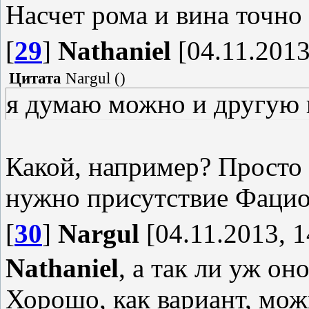
Насчет рома и вина точно 
[
29
]
Nathaniel
[04.11.2013
Цитата
Nargul
(
)
я думаю можно и другую
Какой, например? Просто 
нужно присутствие Фацио.
[
30
]
Nargul
[04.11.2013, 1
Nathaniel
, а так ли уж о
Хорошо, как вариант, мож