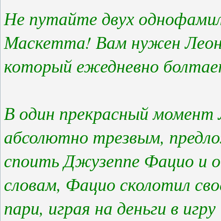
Не путайте двух однофамил
Маскетта! Вам нужен Леона
который ежедневно болтает
В один прекрасный момент 
абсолютно трезвым, предло
споить Джузеппе Фацио и о
словам, Фацио сколотил сво
пари, играя на деньги в игр