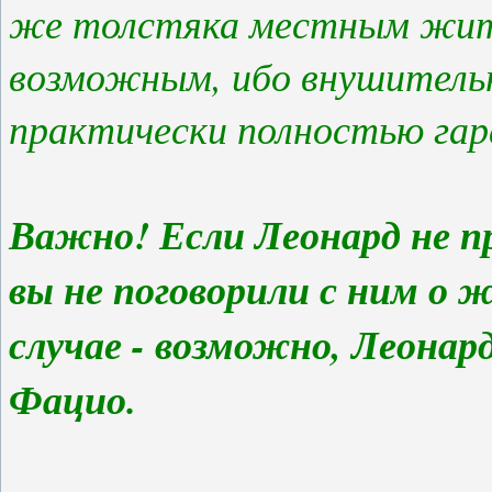
же толстяка местным жит
возможным, ибо внушитель
практически полностью гара
Важно! Если Леонард не пр
вы не поговорили с ним о 
случае - возможно, Леонар
Фацио.