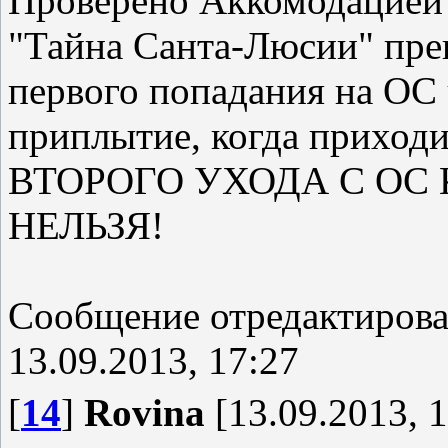
Проверено Аккомодацией -
"Тайна Санта-Люсии" прек
первого попадания на ОС ч
приплытие, когда приход
ВТОРОГО УХОДА С ОС
НЕЛЬЗЯ!
Сообщение отредактиров
13.09.2013, 17:27
[
14
]
Rovina
[13.09.2013, 1