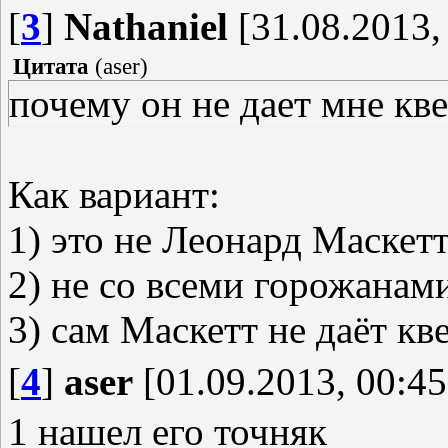
[
3
]
Nathaniel
[31.08.2013,
Цитата
(
aser
)
почему он не дает мне кве
Как вариант:
1) это не Леонард Маскетт
2) не со всеми горожанам
3) сам Маскетт не даёт кв
[
4
]
aser
[01.09.2013, 00:45
1 нашел его точняк