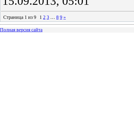
15.09.2013, 05:01
Страница
1
из
9
1
2
3
…
8
9
»
Полная версия сайта