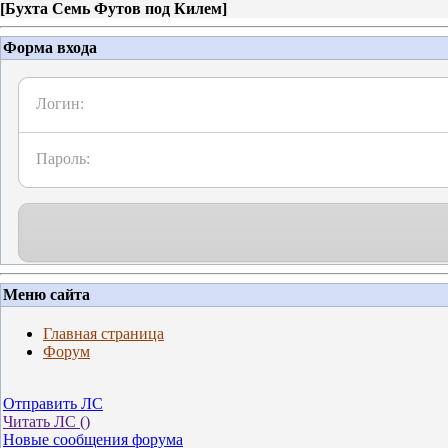
[
Бухта Семь Футов под Килем
]
Форма входа
Логин:
Пароль:
Меню сайта
Главная страница
Форум
Отправить ЛС
Читать ЛС (
)
Новые сообщения форума