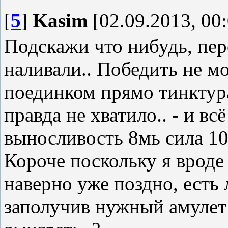
[
5
]
Kasim
[02.09.2013, 00:
Подскажи что нибудь, пер
наливали.. Победить не мо
поединком прямо тинктура
правда не хватило.. - и вс
выносливость 8мь сила 10
Короче поскольку я вроде 
наверно уже поздно, есть
заполучив нужный амулет