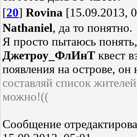
[
20
]
Rovina
[15.09.2013, 0
Nathaniel
, да то понятно.
Я просто пытаюсь понять,
Джетроу_ФлИнТ
квест в
появления на острове, он 
составляй список жителей
можно!((
Сообщение отредактиров