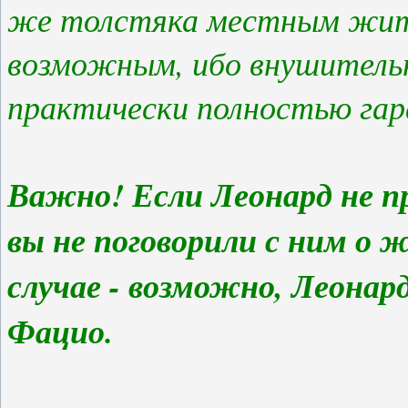
же толстяка местным жит
возможным, ибо внушитель
практически полностью гара
Важно! Если Леонард не пр
вы не поговорили с ним о 
случае - возможно, Леонар
Фацио.