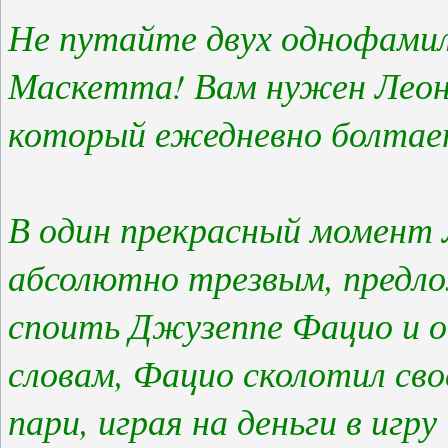
Не путайте двух однофамил
Маскетта! Вам нужен Леона
который ежедневно болтает
В один прекрасный момент 
абсолютно трезвым, предло
споить Джузеппе Фацио и о
словам, Фацио сколотил сво
пари, играя на деньги в игр