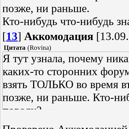
позже, ни раньше.
Кто-нибудь что-нибудь зн
[
13
]
Аккомодация
[13.09.
Цитата
(
Rovina
)
Я тут узнала, почему ника
каких-то сторонних форум
взять ТОЛЬКО во время в
позже, ни раньше. Кто-ни
поводу?