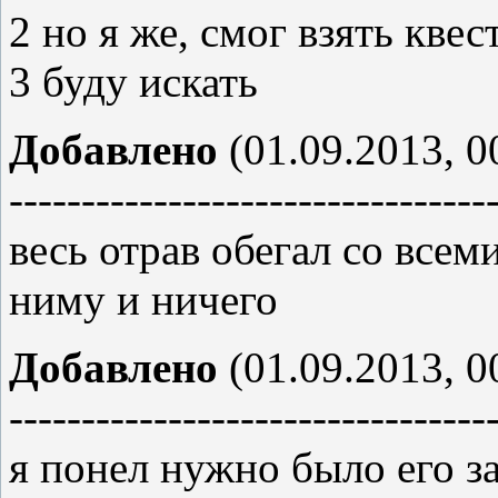
2 но я же, смог взять кве
3 буду искать
Добавлено
(01.09.2013, 0
---------------------------------
весь отрав обегал со все
ниму и ничего
Добавлено
(01.09.2013, 0
---------------------------------
я понел нужно было его з