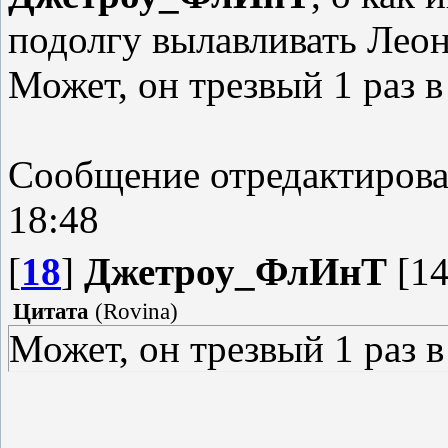
подолгу вылавливать Леон
Может, он трезвый 1 раз в 
Сообщение отредактиров
18:48
[
18
]
Джетроу_ФлИнТ
[14
Цитата
(
Rovina
)
Может, он трезвый 1 раз в 