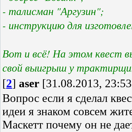
- талисман "Аргузин";
- инструкцию для изготовле
Вот и всё! На этом квест в
свой выигрыш у трактирщи
[
2
]
aser
[31.08.2013, 23:53
Вопрос если я сделал кве
идеи я знаком совсем жит
Маскетт почему он не дае