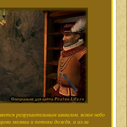
няется разрушительным шквалом, ясное небо
щими молнии и потоки дождя, а из-за