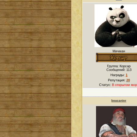
Мичман
Группа: Корсар
Сообщений:
113
Награды:
1
Репутация:
20
Статус:
В открытом мор
boucanier