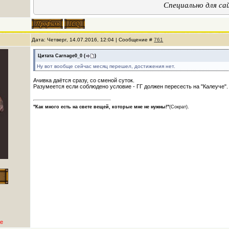
Специально для с
Дата: Четверг, 14.07.2016, 12:04 | Сообщение #
761
Цитата
Carnage0_0
(
)
Ну вот вообще сейчас месяц перешел, достижения нет.
Ачивка даётся сразу, со сменой суток.
Разумеется если соблюдено условие - ГГ должен пересесть на "Калеуче".
"Как много есть на свете вещей, которые мне не нужны!"
(Сократ).
е