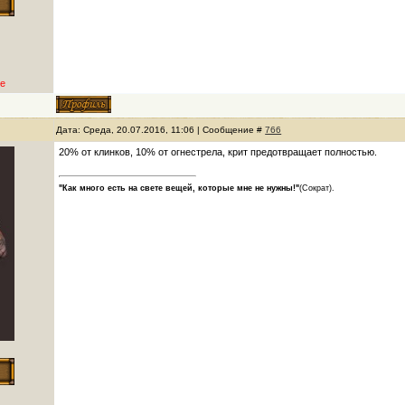
е
Дата: Среда, 20.07.2016, 11:06 | Сообщение #
766
20% от клинков, 10% от огнестрела, крит предотвращает полностью.
"Как много есть на свете вещей, которые мне не нужны!"
(Сократ).