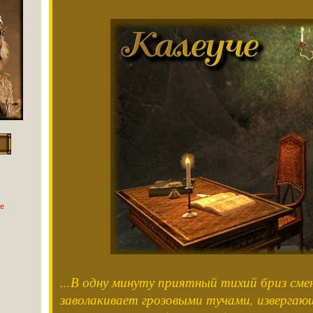
е
...В одну минуту приятный тихий бриз сме
заволакивает грозовыми тучами, извергаю