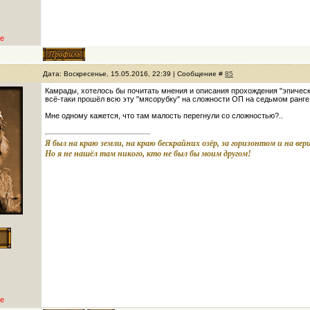
е
Дата: Воскресенье, 15.05.2016, 22:39 | Сообщение #
85
Камрады, хотелось бы почитать мнения и описания прохождения "эпическог
всё-таки прошёл всю эту "мясорубку" на сложности ОП на седьмом ранге, 
Мне одному кажется, что там малость перегнули со сложностью?..
Я был на краю земли, на краю бескрайних озёр, за горизонтом и на ве
Но я не нашёл там никого, кто не был бы моим другом!
е