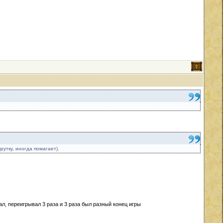
рутку, иногда помагает).
лал, переигрывал 3 раза и 3 раза был разный конец игры