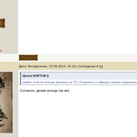
е
Дата: Воскресенье, 15.05.2016, 16:14 | Сообщение #
83
Цитата
NORTUM
(
)
гамбит я почти всегда прохожу за ТО. И корабль и офицер самые нормальны
Согласен, делаю всегда так же)