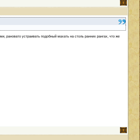
ми, рановато устраивать подобный махать на столь ранних рангах, что же