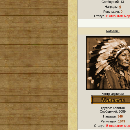
Сообщений:
13
Награды:
0
Репутация:
0
Статус:
В открытом мор
Nathaniel
Контр-адмирал
Группа: Капитан
Сообщений:
8089
Награды:
348
Репутация:
1849
Статус:
В открытом мор