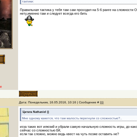
тактики:
Правильная тактика у тебя там сам проходил на 5-6 ранге на сложности О
нету,именно там и следует всегда его бить
е
Дата: Понедельник, 16.05.2016, 10:16 | Сообщение #
89
Цитата
Nathaniel
(
)
Мне одному кажется, что там малость перегнули со сложностью?..
изза таких вот илюзий и убрали самую начальную сложность игры, до како
сейчас со сложностью БК.
если так сложно, можно ведь квест на чуть позже оставить не?