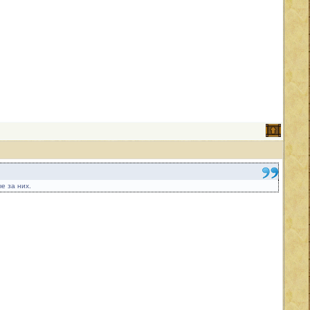
е за них.