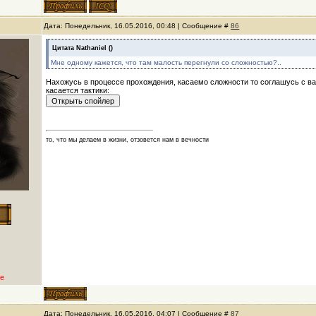
Дата: Понедельник, 16.05.2016, 00:48 | Сообщение #
86
Цитата
Nathaniel
(
)
Мне одному кажется, что там малость перегнули со сложностью?..
Нахожусь в процессе прохождения, касаемо сложности то соглашусь с ва
касается тактики:
то, что мы делаем в жизни, отзовется нам в вечности
е
Дата: Понедельник, 16.05.2016, 04:07 | Сообщение #
87