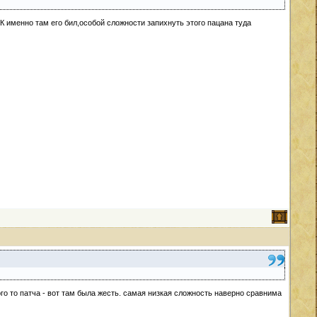
К именно там его бил,особой сложности запихнуть этого пацана туда
го то патча - вот там была жесть. самая низкая сложность наверно сравнима