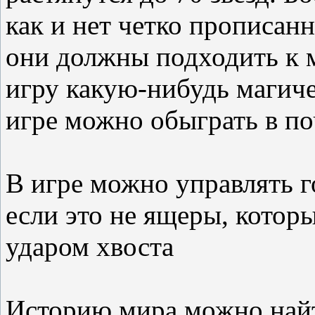
как и нет четко прописан
они должны подходить к м
игру какую-нибудь магиче
игре можно обыграть в по
В игре можно управлять 
если это не ящеры, котор
ударом хвоста
Историю мира можно найт