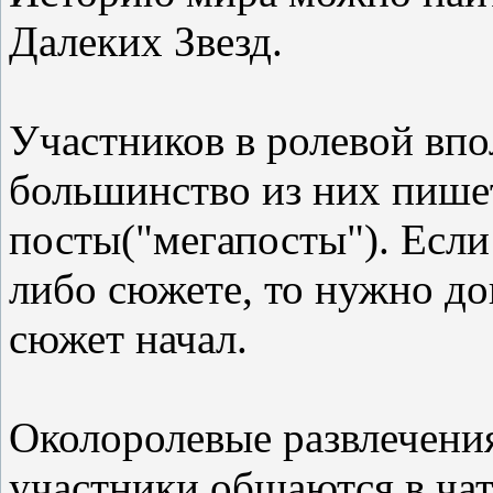
Далеких Звезд.
Участников в ролевой впол
большинство из них пише
посты("мегапосты"). Если
либо сюжете, то нужно дог
сюжет начал.
Околоролевые развлечения
участники общаются в чат