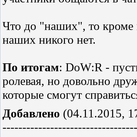
Что до "наших", то кроме
наших никого нет.
По итогам
: DoW:R - пуст
ролевая, но довольно дру
которые смогут справитьс
Добавлено
(04.11.2015, 1
---------------------------------