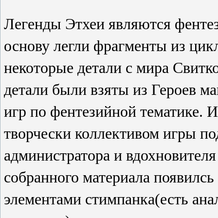
Легенды Этхеи являются фентез
основу легли фрагменты из ци
некоторые детали с мира Свитк
детали были взяты из Героев ма
игр по фентезийной тематике. И
творчески коллективом игры по
администратора и вдохновителя 
собранного материала появилсь
элементами стимпанка(есть анал