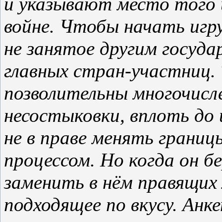
и указывают место того 
войне. Чтобы начать игру
не занятое другим госуда
главных стран-участниц. 
позволительны многочисл
несостыковки, вплоть до
не в праве менять границ
процессом. Но когда он 
заменить в нём правящих л
подходящее по вкусу. Анке