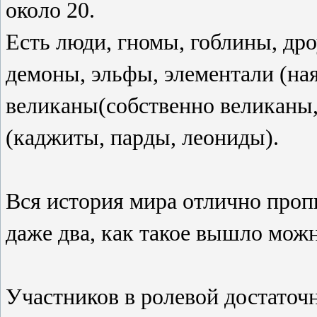
около 20.
Есть люди, гномы, гоблины, др
демоны, эльфы, элементали (на
великаны(собственно великаны,
(каджиты, парды, леониды).
Вся история мира отлично пропи
даже два, как такое вышло мож
Участников в ролевой достаточн