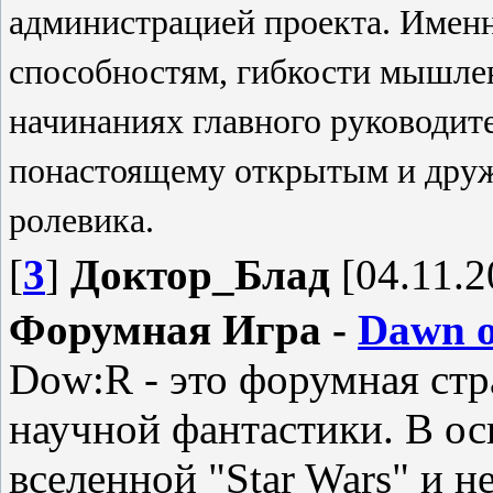
администрацией проекта. Именн
способностям, гибкости мышлен
начинаниях главного руководит
понастоящему открытым и дру
ролевика.
[
3
]
Доктор_Блад
[04.11.2
Форумная Игра -
Dawn o
Dow:R - это форумная стр
научной фантастики. В ос
вселенной "Star Wars" и 