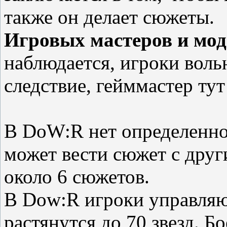
также он делает сюжеты.
Игровых мастеров и мод
наблюдается, игроки воль
следствие, гейммастер тут
В DoW:R нет определенно
может вести сюжет с друг
около 6 сюжетов.
В Dow:R игроки управляю
растянутся до 70 звезд. Бо