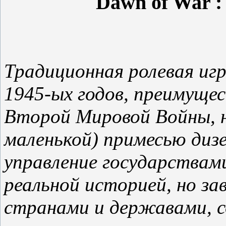
Dawn of War :
Традиционная ролевая иг
1945-ых годов, преимуще
Второй Мировой Войны, н
маленькой) примесью дизе
управление государствами,
реальной историей, но з
странами и державами, с