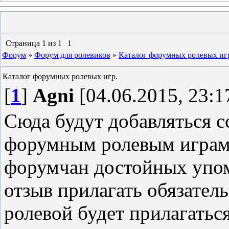
Страница
1
из
1
1
Форум
»
Форум для ролевиков
»
Каталог форумных ролевых иг
Каталог форумных ролевых игр.
[
1
]
Agni
[04.06.2015, 23:1
Сюда будут добавляться с
форумным ролевым играм
форумчан достойных упом
отзыв прилагать обязател
ролевой будет прилагаться