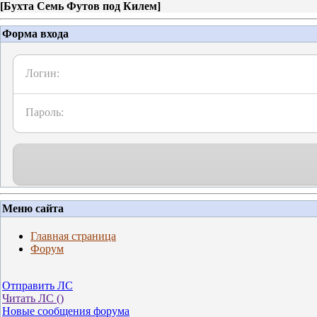
[
Бухта Семь Футов под Килем
]
Форма входа
Логин:
Пароль:
Меню сайта
Главная страница
Форум
Отправить ЛС
Читать ЛС (
)
Новые сообщения форума