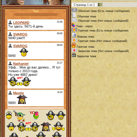
1
Страница
1
из
1
Чат
Обычная тема (Есть новые сообщения)
Обычная тема
Обычная тема (Нет новых сообщений)
Тема - опрос
Горячая тема (Есть новые сообщения)
Важная тема
Горячая тема (Нет новых сообщений)
Горячая тема
Закрытая тема (Нет новых сообщений)
Закрытая тема