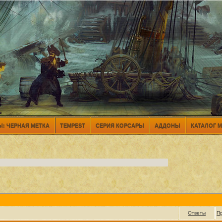
: ЧЕРНАЯ МЕТКА
TEMPEST
СЕРИЯ КОРСАРЫ
АДДОНЫ
КАТАЛОГ 
Ответы
П